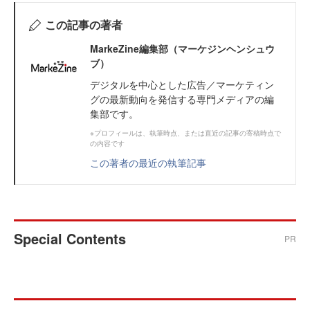
この記事の著者
MarkeZine編集部（マーケジンヘンシュウ
ブ）
デジタルを中心とした広告／マーケティン
グの最新動向を発信する専門メディアの編
集部です。
※プロフィールは、執筆時点、または直近の記事の寄稿時点で
の内容です
この著者の最近の執筆記事
Special Contents
PR