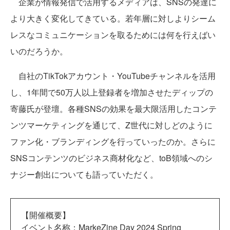
企業が情報発信で活用するメディアは、SNSの発達に
より大きく変化してきている。若年層に対しよりシーム
レスなコミュニケーションを取るためには何を行えばい
いのだろうか。
自社のTikTokアカウント・YouTubeチャンネルを活用
し、1年間で50万人以上登録者を増加させたディップの
寄藤氏が登壇。各種SNSの効果を最大限活用したコンテ
ンツマーケティングを通じて、Z世代に対しどのように
ファン化・ブランディングを行っていったのか。さらに
SNSコンテンツのビジネス商材化など、toB領域へのシ
ナジー創出についても語っていただく。
【開催概要】
イベント名称：MarkeZine Day 2024 Spring