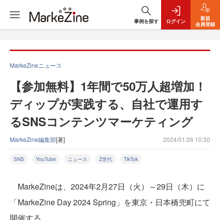
新規
事例を探す
ログイン
会員登録
MarkeZineニュース
【参加無料】1年間で50万人超増加！
ディップが実践する、自社で運用す
るSNSコンテンツマーケティング
MarkeZine編集部
[著]
2024/01/26 10:30
SNS
YouTube
ニュース
Z世代
TikTok
MarkeZineは、2024年2月27日（火）～29日（木）に
「MarkeZine Day 2024 Spring」を東京・日本橋兜町にて
開催する。