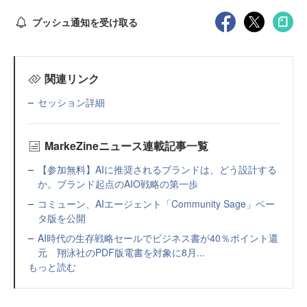
プッシュ通知を受け取る
関連リンク
セッション詳細
MarkeZineニュース連載記事一覧
【参加無料】AIに推奨されるブランドは、どう設計する
か。ブランド起点のAIO戦略の第一歩
コミューン、AIエージェント「Community Sage」ベー
タ版を公開
AI時代の生存戦略セールでビジネス書が40％ポイント還
元 翔泳社のPDF版電書を対象に8月...
もっと読む