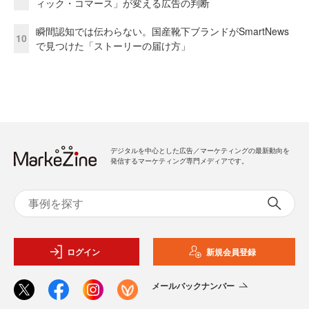
ィック・コマース」が変える広告の判断
瞬間認知では伝わらない。国産靴下ブランドがSmartNews
10
で見つけた「ストーリーの届け方」
デジタルを中心とした広告／マーケティングの最新動向を
発信するマーケティング専門メディアです。
ログイン
新規会員登録
メールバックナンバー