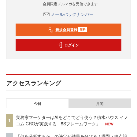
・会員限定メルマガを受信できます
メールバックナンバー
新規会員登録
無料
ログイン
アクセスランキング
今日
月間
実務家マーケターはAIをどこでどう使う？積水ハウス イノ
1
コム CROが実践する「5Sフレームワーク」
NEW
「何を分析するか」の決定が結果を分ける！課題・論点設