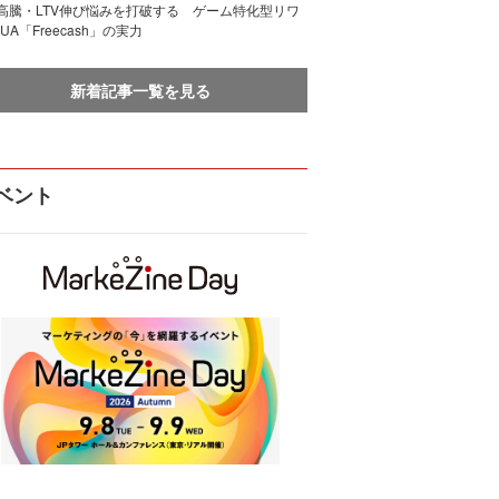
I高騰・LTV伸び悩みを打破する ゲーム特化型リワ
UA「Freecash」の実力
新着記事一覧を見る
ベント