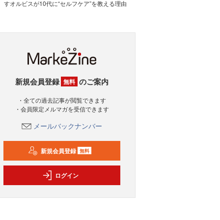
すオルビスが10代に“セルフケア”を教える理由
新規会員登録
のご案内
無料
・全ての過去記事が閲覧できます
・会員限定メルマガを受信できます
メールバックナンバー
新規会員登録
無料
ログイン