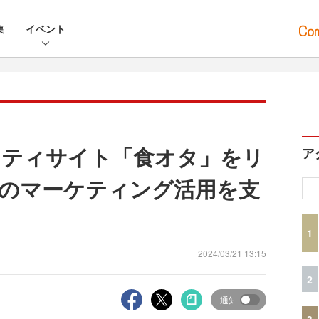
集
イベント
ニティサイト「食オタ」をリ
ア
のマーケティング活用を支
1
2024/03/21 13:15
2
通知
3