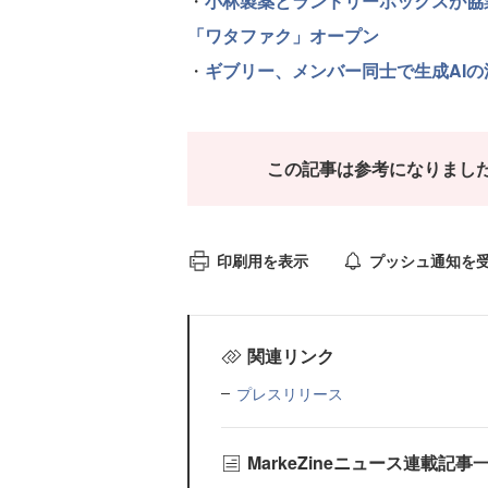
・
小林製薬とランドリーボックスが協
「ワタファク」オープン
・
ギブリー、メンバー同士で生成AIの
この記事は参考になりまし
印刷用を表示
プッシュ通知を
関連リンク
プレスリリース
MarkeZineニュース連載記事