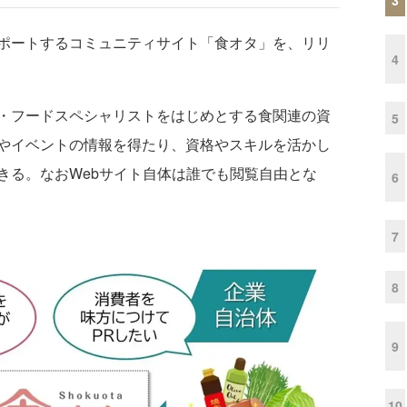
ポートするコミュニティサイト「食オタ」を、リリ
4
・フードスペシャリストをはじめとする食関連の資
5
やイベントの情報を得たり、資格やスキルを活かし
きる。なおWebサイト自体は誰でも閲覧自由とな
6
7
8
9
10