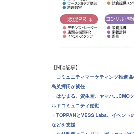
【関連記事】
・
コミュニティマーケティング推進協会
島英揮氏が就任
・
はなまる、資生堂、ヤマハ…CMO
ルドコミュニティ始動
・
TOPPANとVESS Labs、イ
などを支援