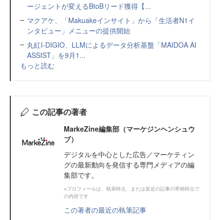
ージェントが変えるBtoBリード獲得【...
マクアケ、「Makuakeインサイト」から「生活者N1イ
ンタビュー」メニューの提供開始
丸紅I-DIGIO、LLMによるデータ分析基盤「MAIDOA AI
ASSIST」を9月1...
もっと読む
この記事の著者
MarkeZine編集部（マーケジンヘンシュウ
ブ）
デジタルを中心とした広告／マーケティン
グの最新動向を発信する専門メディアの編
集部です。
※プロフィールは、執筆時点、または直近の記事の寄稿時点で
の内容です
この著者の最近の執筆記事