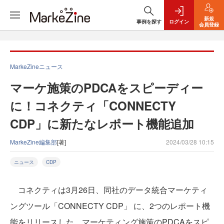
新規
事例を探す
ログイン
会員登録
MarkeZineニュース
マーケ施策のPDCAをスピーディー
に！コネクティ「CONNECTY
CDP」に新たなレポート機能追加
MarkeZine編集部
[著]
2024/03/28 10:15
ニュース
CDP
コネクティは3月26日、同社のデータ統合マーケティ
ングツール「CONNECTY CDP」 に、2つのレポート機
能をリリースした。マーケティング施策のPDCAをスピ