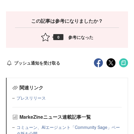
この記事は参考になりましたか？
参考になった
0
プッシュ通知を受け取る
関連リンク
プレスリリース
MarkeZineニュース連載記事一覧
コミューン、AIエージェント「Community Sage」ベー
タ版を公開