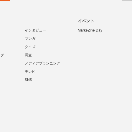
イベント
インタビュー
MarkeZine Day
マンガ
クイズ
ング
調査
メディアプランニング
テレビ
SNS