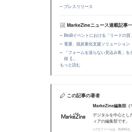
プレスリリース
MarkeZineニュース連載記事
BtoBイベントにおける「リードの質」
電通、脱炭素化支援ソリューション「MIR
「フォームを送らない見込み客」をど
得【...
もっと読む
この記事の著者
MarkeZine編集
デジタルを中心とし
ィアの編集部です。
※プロフィールは、執筆時点