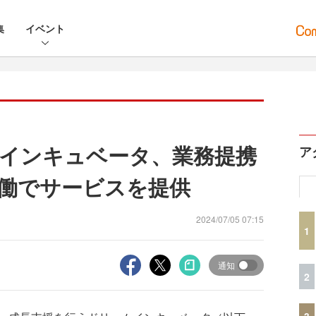
集
イベント
インキュベータ、業務提携
ア
働でサービスを提供
2024/07/05 07:15
1
通知
2
3