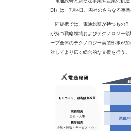
電通総研と新たな事業や産業の創造
DI）は、7月4日、両社のさらなる事
同提携では、電通総研が持つもの作り
が持つ戦略領域およびテクノロジー領
ープ全体のテクノロジー実装部隊が加
対してより広く総合的な支援を行う。