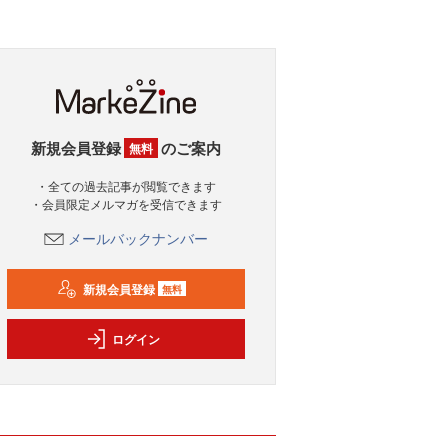
新規会員登録
のご案内
無料
・全ての過去記事が閲覧できます
・会員限定メルマガを受信できます
メールバックナンバー
新規会員登録
無料
ログイン