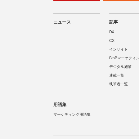
ニュース
記事
DX
CX
インサイト
BtoBマーケティ
デジタル施策
連載一覧
執筆者一覧
用語集
マーケティング用語集