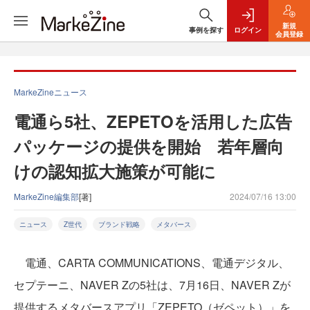
新規
事例を探す
ログイン
会員登録
MarkeZineニュース
電通ら5社、ZEPETOを活用した広告
パッケージの提供を開始 若年層向
けの認知拡大施策が可能に
MarkeZine編集部
[著]
2024/07/16 13:00
ニュース
Z世代
ブランド戦略
メタバース
電通、CARTA COMMUNICATIONS、電通デジタル、
セプテーニ、NAVER Zの5社は、7月16日、NAVER Zが
提供するメタバースアプリ「ZEPETO（ゼペット）」を