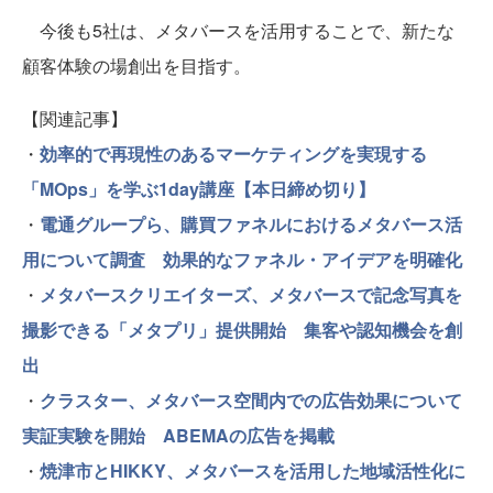
今後も5社は、メタバースを活用することで、新たな
顧客体験の場創出を目指す。
【関連記事】
・
効率的で再現性のあるマーケティングを実現する
「MOps」を学ぶ1day講座【本日締め切り】
・
電通グループら、購買ファネルにおけるメタバース活
用について調査 効果的なファネル・アイデアを明確化
・
メタバースクリエイターズ、メタバースで記念写真を
撮影できる「メタプリ」提供開始 集客や認知機会を創
出
・
クラスター、メタバース空間内での広告効果について
実証実験を開始 ABEMAの広告を掲載
・
焼津市とHIKKY、メタバースを活用した地域活性化に