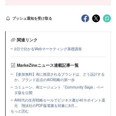
プッシュ通知を受け取る
関連リンク
2日で分かるWebマーケティング基礎講座
MarkeZineニュース連載記事一覧
【参加無料】AIに推奨されるブランドは、どう設計する
か。ブランド起点のAIO戦略の第一歩
コミューン、AIエージェント「Community Sage」ベー
タ版を公開
AI時代の生存戦略セールでビジネス書が40％ポイント還
元 翔泳社のPDF版電書を対象に8月...
もっと読む