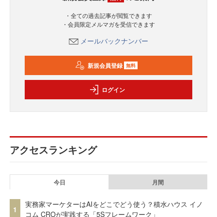
・全ての過去記事が閲覧できます
・会員限定メルマガを受信できます
メールバックナンバー
新規会員登録
無料
ログイン
アクセスランキング
今日
月間
実務家マーケターはAIをどこでどう使う？積水ハウス イノ
1
コム CROが実践する「5Sフレームワーク」