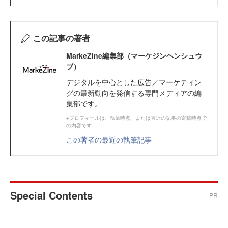
この記事の著者
MarkeZine編集部（マーケジンヘンシュウ
ブ）
デジタルを中心とした広告／マーケティン
グの最新動向を発信する専門メディアの編
集部です。
※プロフィールは、執筆時点、または直近の記事の寄稿時点で
の内容です
この著者の最近の執筆記事
Special Contents
PR