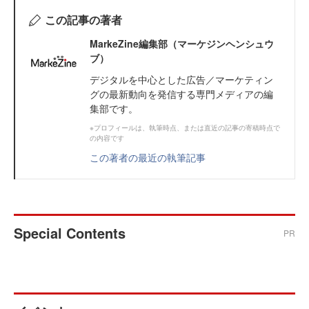
この記事の著者
MarkeZine編集部（マーケジンヘンシュウ
ブ）
デジタルを中心とした広告／マーケティン
グの最新動向を発信する専門メディアの編
集部です。
※プロフィールは、執筆時点、または直近の記事の寄稿時点で
の内容です
この著者の最近の執筆記事
Special Contents
PR