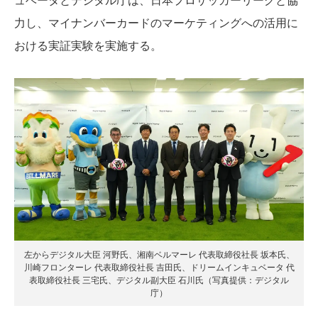
力し、マイナンバーカードのマーケティングへの活用に
おける実証実験を実施する。
左からデジタル大臣 河野氏、湘南ベルマーレ 代表取締役社長 坂本氏、
川崎フロンターレ 代表取締役社長 吉田氏、ドリームインキュベータ 代
表取締役社長 三宅氏、デジタル副大臣 石川氏（写真提供：デジタル
庁）