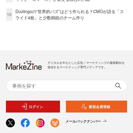
Duolingoの“世界的バズ”はどう作られる？CMOが語る「ス
10
ライド4枚」と少数精鋭のチーム作り
デジタルを中心とした広告／マーケティングの最新動向を
発信するマーケティング専門メディアです。
ログイン
新規会員登録
メールバックナンバー