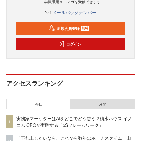
・会員限定メルマガを受信できます
メールバックナンバー
新規会員登録
無料
ログイン
アクセスランキング
今日
月間
実務家マーケターはAIをどこでどう使う？積水ハウス イノ
1
コム CROが実践する「5Sフレームワーク」
「下剋上したいなら、これから数年はボーナスタイム」山