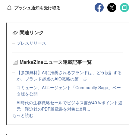
プッシュ通知を受け取る
関連リンク
プレスリリース
MarkeZineニュース連載記事一覧
【参加無料】AIに推奨されるブランドは、どう設計する
か。ブランド起点のAIO戦略の第一歩
コミューン、AIエージェント「Community Sage」ベー
タ版を公開
AI時代の生存戦略セールでビジネス書が40％ポイント還
元 翔泳社のPDF版電書を対象に8月...
もっと読む