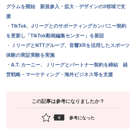
グラムを開始 新規参入・拡大・デザインの3領域で支
援
・
TikTok、Jリーグとのサポーティングカンパニー契約
を更新し「TikTok動画編集センター」を新設
・
ＪリーグとNTTグループ、音響XRを活用したスポーツ
体験の実証実験を実施
・
A.T. カーニー、Ｊリーグとパートナー契約を締結 経
営戦略・マーケティング・海外ビジネス等を支援
この記事は参考になりましたか？
参考になった
0