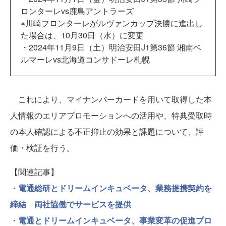
ロンターレvs鹿島アントラーズ
※川崎フロンターレがルヴァンカップ決勝に進出し
た場合は、10月30日（水）に変更
・2024年11月9日（土）明治安田J1第36節 湘南ベ
ルマーレvs北海道コンサドーレ札幌
これにより、マイナンバーカードを用いて取得した本
人情報のエリアプロモーションへの活用や、特典受取時
の本人確認による不正抑止の効果と課題について、評
価・検証を行う。
【関連記事】
・
電通総研とドリームインキュベータ、業務提携契約を
締結 両社協働でサービスを提供
・
電通とドリームインキュベータ、事業変革の促進プロ