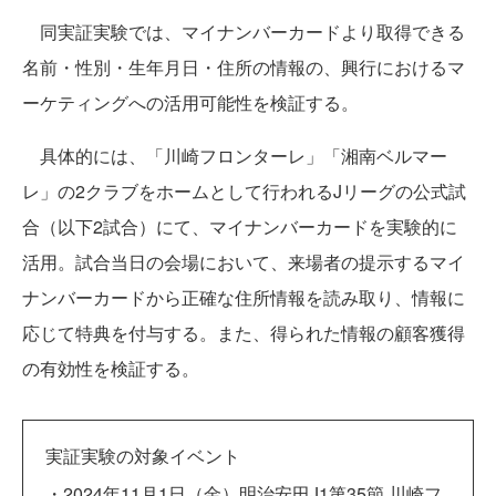
同実証実験では、マイナンバーカードより取得できる
名前・性別・生年月日・住所の情報の、興行におけるマ
ーケティングへの活用可能性を検証する。
具体的には、「川崎フロンターレ」「湘南ベルマー
レ」の2クラブをホームとして行われるJリーグの公式試
合（以下2試合）にて、マイナンバーカードを実験的に
活用。試合当日の会場において、来場者の提示するマイ
ナンバーカードから正確な住所情報を読み取り、情報に
応じて特典を付与する。また、得られた情報の顧客獲得
の有効性を検証する。
実証実験の対象イベント
・2024年11月1日（金）明治安田J1第35節 川崎フ