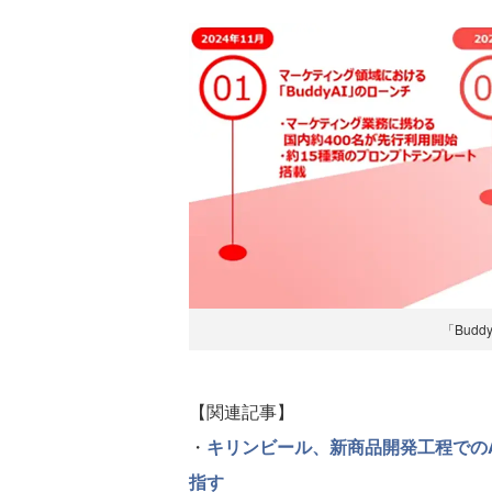
「Bud
【関連記事】
・
キリンビール、新商品開発工程での
指す