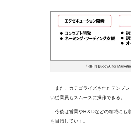
「KIRIN BuddyAI for
また、カテゴライズされたテンプレー
い従業員もスムーズに操作できる。
今後は営業やR＆Dなどの領域にも順
を目指していく。