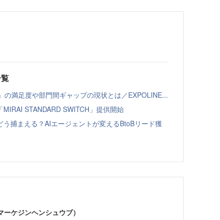
一覧
の満足度や部門間ギャップの現状とは／EXPOLINE...
AI STANDARD SWITCH」提供開始
う捕まえる？AIエージェントが変えるBtoBリード獲
部（マーケジンヘンシュウブ）