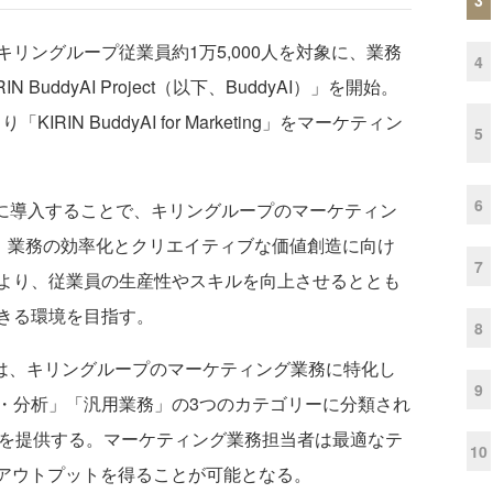
ングループ従業員約1万5,000人を対象に、業務
4
BuddyAI Project（以下、BuddyAI）」を開始。
RIN BuddyAI for Marketing」をマーケティン
5
6
域に導入することで、キリングループのマーケティン
し、業務の効率化とクリエイティブな価値創造に向け
7
より、従業員の生産性やスキルを向上させるととも
きる環境を目指す。
8
eting」では、キリングループのマーケティング業務に特化し
9
・分析」「汎用業務」の3つのカテゴリーに分類され
トを提供する。マーケティング業務担当者は最適なテ
10
てアウトプットを得ることが可能となる。