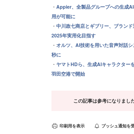
・
Appier、全製品グループへの生成
用が可能に
・
中川政七商店とギブリー、ブランド
2025年実用化目指す
・
オルツ、AI技術を用いた音声対話システ
秒に
・
ヤマトHDら、生成AIキャラクタ
羽田空港で開始
この記事は参考になりまし
印刷用を表示
プッシュ通知を