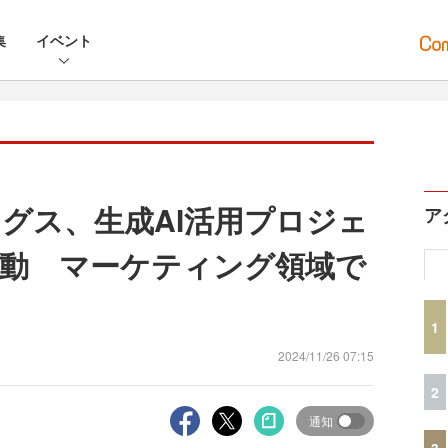
集
イベント
グス、生成AI活用プロジェ
ア
」始動 マーケティング領域で
1
2024/11/26 07:15
2
通知
3