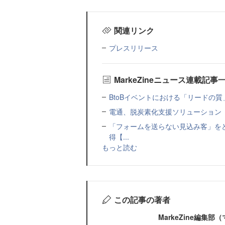
関連リンク
プレスリリース
MarkeZineニュース連載記事
BtoBイベントにおける「リードの質」
電通、脱炭素化支援ソリューション「MIR
「フォームを送らない見込み客」をど
得【...
もっと読む
この記事の著者
MarkeZine編集