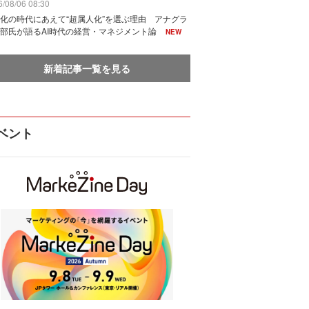
/08/06 08:30
化の時代にあえて“超属人化”を選ぶ理由 アナグラ
部氏が語るAI時代の経営・マネジメント論
NEW
新着記事一覧を見る
ベント