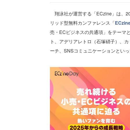
翔泳社が運営する「ECzine」は、2
リッド型無料カンファレンス「
ECzine
売・ECビジネスの共通項」をテーマと
ト、アデリアレトロ（石塚硝子）、カリ
ーチ、SNSコミュニケーションとい