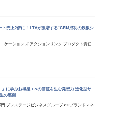
ト売上2倍に！ LTVが激増する“CRM成功の鉄板シ
ニケーションズ アクションリンク プロダクト責任
ト）」に学ぶお得感＋αの価値を生む発想力 進化型サ
」誕生の裏側
門 プレステージビジネスグループ estブランドマネ