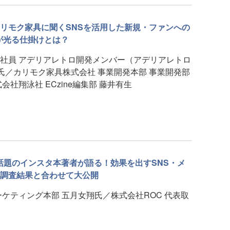
リモク家具に聞くSNSを活用した新規・ファンへの
が光る仕掛けとは？
社員 アデリアレトロ開発メンバー（アデリアレトロ
希氏／カリモク家具株式会社 事業開発本部 事業開発部
社翔泳社 ECzine編集部 藤井有生
話題のインスタ本著者が語る！効果を出すSNS・メ
調査結果と合わせて大公開
ケティング本部 五月女翔氏／株式会社ROC 代表取