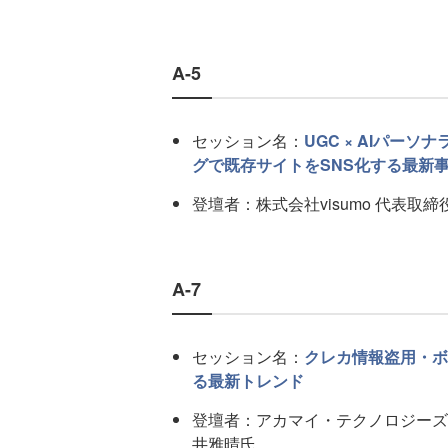
A-5
セッション名：
UGC × AIパー
グで既存サイトをSNS化する最新
登壇者：株式会社visumo 代表取締
A-7
セッション名：
クレカ情報盗用・ボ
る最新トレンド
登壇者：アカマイ・テクノロジーズ
井雅晴氏