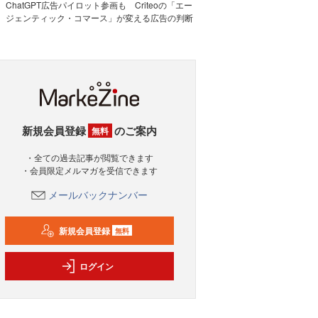
ChatGPT広告パイロット参画も Criteoの「エー
ジェンティック・コマース」が変える広告の判断
新規会員登録
のご案内
無料
・全ての過去記事が閲覧できます
・会員限定メルマガを受信できます
メールバックナンバー
新規会員登録
無料
ログイン