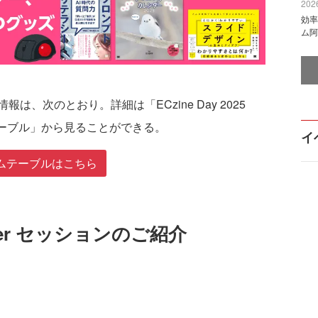
2026
効率
ム阿
、次のとおり。詳細は「ECzine Day 2025
ムテーブル」から見ることができる。
イ
ムテーブルはこちら
Winter セッションのご紹介