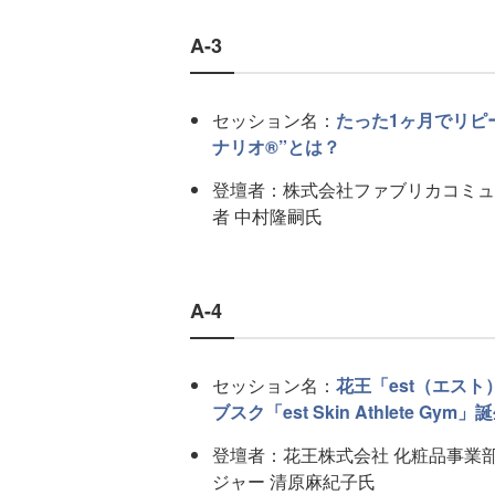
A-3
セッション名：
たった1ヶ月でリピー
ナリオ®”とは？
登壇者：株式会社ファブリカコミュ
者 中村隆嗣氏
A-4
セッション名：
花王「est（エス
ブスク「est Skin Athlete Gym
登壇者：花王株式会社 化粧品事業部
ジャー 清原麻紀子氏