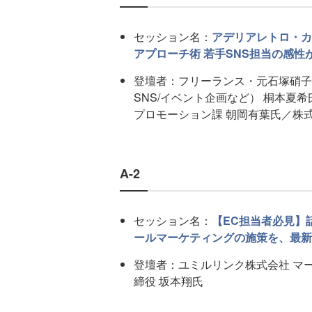
セッション名：
アデリアレトロ・カ
アプローチ術 若手SNS担当の感性
登壇者：フリーランス・元石塚硝子
SNS/イベント企画など） 桐本夏
プロモーション課 朝岡有葉氏／株式会
A-2
セッション名：
【EC担当者必見】
ールマーケティングの施策を、最新
登壇者：ユミルリンク株式会社 マー
締役 坂本翔氏