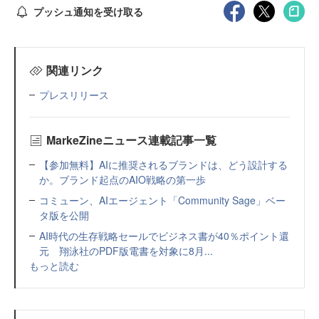
プッシュ通知を受け取る
関連リンク
プレスリリース
MarkeZineニュース連載記事一覧
【参加無料】AIに推奨されるブランドは、どう設計する
か。ブランド起点のAIO戦略の第一歩
コミューン、AIエージェント「Community Sage」ベー
タ版を公開
AI時代の生存戦略セールでビジネス書が40％ポイント還
元 翔泳社のPDF版電書を対象に8月...
もっと読む