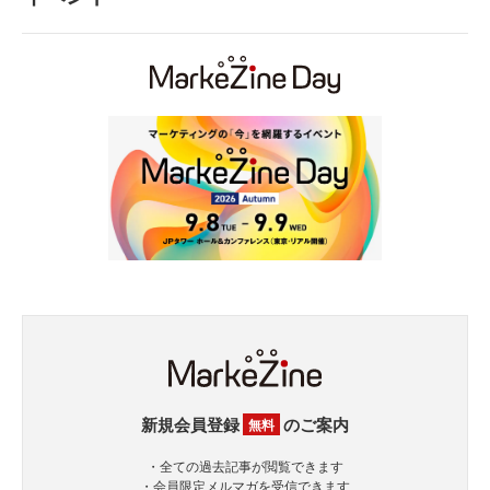
新規会員登録
のご案内
無料
・全ての過去記事が閲覧できます
・会員限定メルマガを受信できます