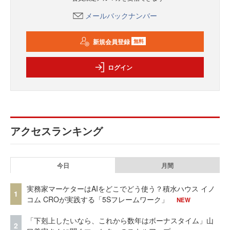
メールバックナンバー
新規会員登録
無料
ログイン
アクセスランキング
今日
月間
実務家マーケターはAIをどこでどう使う？積水ハウス イノ
1
コム CROが実践する「5Sフレームワーク」
NEW
「下剋上したいなら、これから数年はボーナスタイム」山
2