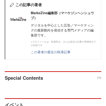
この記事の著者
MarkeZine編集部（マーケジンヘンシュウ
ブ）
デジタルを中心とした広告／マーケティン
グの最新動向を発信する専門メディアの編
集部です。
※プロフィールは、執筆時点、または直近の記事の寄稿時点で
の内容です
この著者の最近の執筆記事
Special Contents
PR
イベント