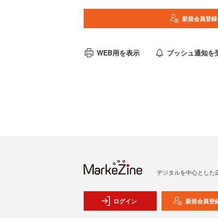
新規会員登録
WEB用を表示
プッシュ通知を
デジタルを中心とした
ログイン
新規会員登