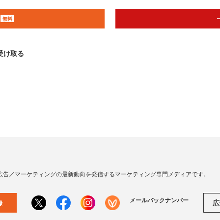
無料
受け取る
広告／マーケティングの最新動向を発信するマーケティング専門メディアです。
メールバックナンバー
広
録