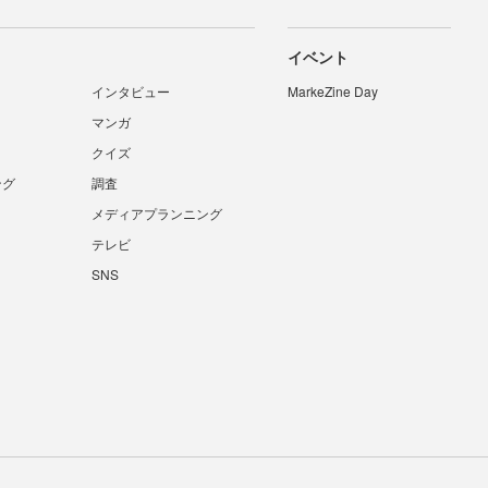
イベント
インタビュー
MarkeZine Day
マンガ
クイズ
ング
調査
メディアプランニング
テレビ
SNS