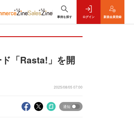
事例を探す
ログイン
新規
会員登録
「Rasta!」を開
2025/08/05 07:00
通知