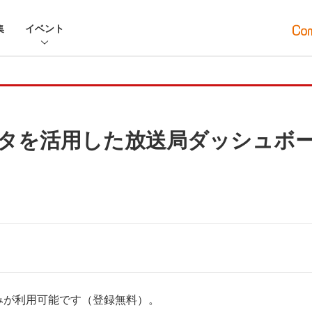
集
イベント
タを活用した放送局ダッシュボード
みが利用可能です（登録無料）。