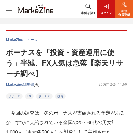
新規
事例を探す
ログイン
会員登録
MarkeZineニュース
ボーナスを「投資・資産運用に使
う」半減、FX人気は急落【楽天リサ
ーチ調べ】
MarkeZine編集部
[著]
2008/12/24 11:50
リサーチ
FX
ボーナス
投資
今回の調査は、冬のボーナスが支給される予定がある
か、すでに支給されている全国の20～60代の男女計
1,000人（男女各500人）を対象にして実施された。