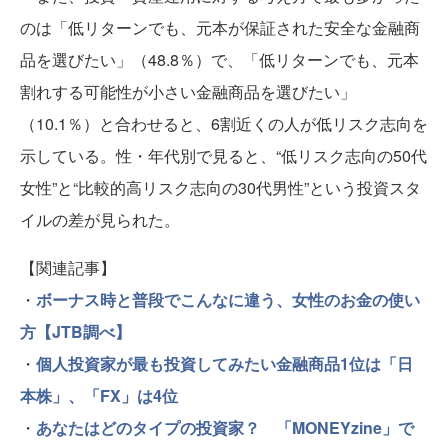
のは「低リターンでも、元本が保証された安全な金融商
品を選びたい」（48.8％）で、「低リターンでも、元本
割れする可能性が小さい金融商品を選びたい」
（10.1％）と合わせると、6割近くの人が低リスク志向を
示している。性・年代別で見ると、“低リスク志向の50代
女性”と“比較的高リスク志向の30代男性”という投資スタ
イルの差が見られた。
【関連記事】
・
ボーナス時と普段でこんなに違う、女性のお金の使い
方【JTB調べ】
・
個人投資家が最も投資してみたい金融商品1位は「日
本株」、「FX」は4位
・
あなたはどのタイプの投資家？ 「MONEYzine」で