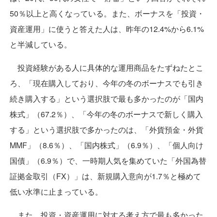
50％以上と高くなっている。また、ボーナスを「投資・
資産運用」に使うと答えた人は、昨年の12.4%から6.1%
と半減している。
投資経験がある人に具体的な運用商品をたずねたとこ
ろ、「現在購入しており、今年の冬のボーナスでも引き
続き購入する」という選択肢で最も多かったのが「国内
株式」（67.2％）、「今年の冬のボーナスで新しく購入
する」という選択肢で多かったのは、「外貨預金・外貨
MMF」（8.6％）、「国内株式」（6.9％）、「個人向け
国債」（6.9％）で、一時期人気を集めていた「外国為替
証拠金取引（FX）」は、新規購入意向が1.7％と極めて
低い水準に止まっている。
また、投資・資産運用に対する考え方で最も多かった