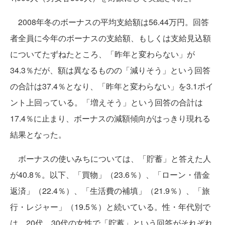
2008年冬のボーナスの平均支給額は56.44万円。回答
者全員に今年のボーナスの支給額、もしくは支給見込額
についてたずねたところ、「昨年と変わらない」が
34.3％だが、額は異なるものの「減りそう」という回答
の合計は37.4％となり、「昨年と変わらない」を3.1ポイ
ント上回っている。「増えそう」という回答の合計は
17.4％に止まり、ボーナスの減額傾向がはっきり現れる
結果となった。
ボーナスの使いみちについては、「貯蓄」と答えた人
が40.8％。以下、「買物」（23.6％）、「ローン・借金
返済」（22.4％）、「生活費の補填」（21.9％）、「旅
行・レジャー」（19.5％）と続いている。性・年代別で
は、20代、30代の女性で「貯蓄」という回答がそれぞれ