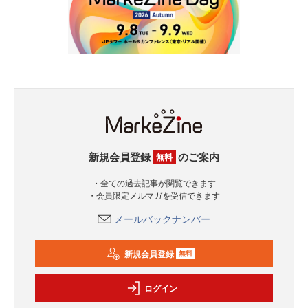
新規会員登録
のご案内
無料
・全ての過去記事が閲覧できます
・会員限定メルマガを受信できます
メールバックナンバー
新規会員登録
無料
ログイン