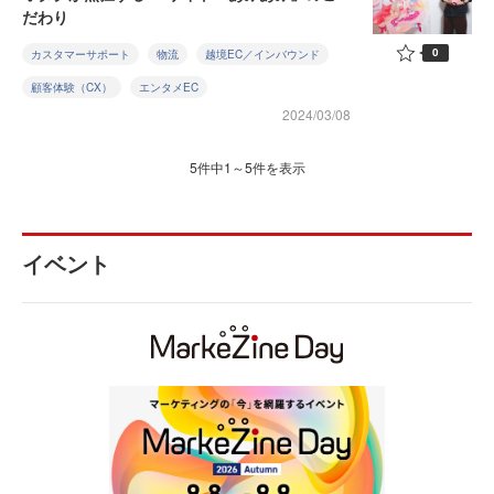
だわり
0
カスタマーサポート
物流
越境EC／インバウンド
顧客体験（CX）
エンタメEC
2024/03/08
5件中1～5件を表示
イベント