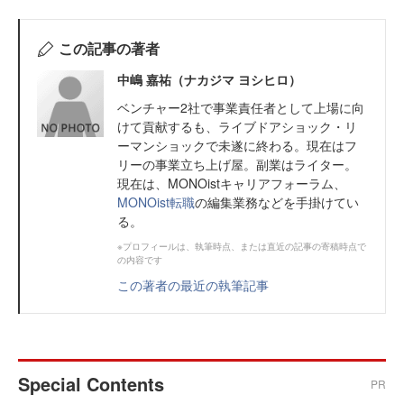
この記事の著者
中嶋 嘉祐（ナカジマ ヨシヒロ）
ベンチャー2社で事業責任者として上場に向
けて貢献するも、ライブドアショック・リ
ーマンショックで未遂に終わる。現在はフ
リーの事業立ち上げ屋。副業はライター。
現在は、MONOistキャリアフォーラム、
MONOist転職
の編集業務などを手掛けてい
る。
※プロフィールは、執筆時点、または直近の記事の寄稿時点で
の内容です
この著者の最近の執筆記事
Special Contents
PR