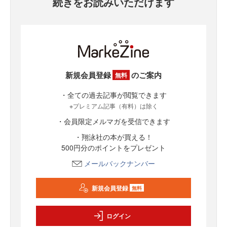
続きをお読みいただけます
新規会員登録
のご案内
無料
・全ての過去記事が閲覧できます
※プレミアム記事（有料）は除く
・会員限定メルマガを受信できます
・翔泳社の本が買える！
500円分のポイントをプレゼント
メールバックナンバー
新規会員登録
無料
ログイン