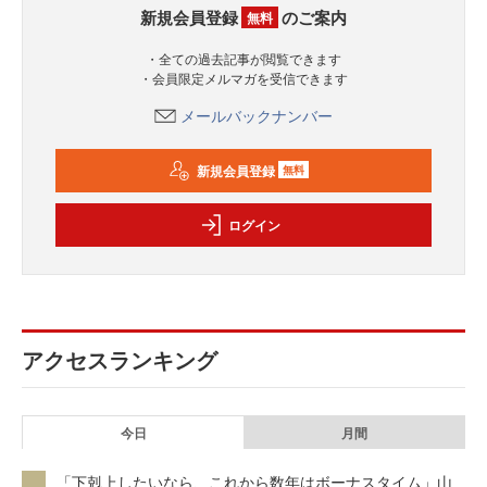
新規会員登録
のご案内
無料
・全ての過去記事が閲覧できます
・会員限定メルマガを受信できます
メールバックナンバー
新規会員登録
無料
ログイン
アクセスランキング
今日
月間
「下剋上したいなら、これから数年はボーナスタイム」山