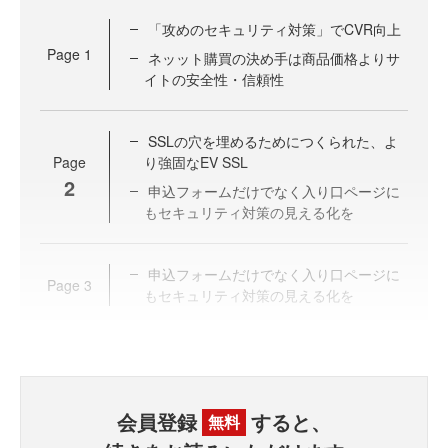
「攻めのセキュリティ対策」でCVR向上
Page
1
ネッット購買の決め手は商品価格よりサ
イトの安全性・信頼性
SSLの穴を埋めるためにつくられた、よ
Page
り強固なEV SSL
2
申込フォームだけでなく入り口ページに
もセキュリティ対策の見える化を
申込フォームだけでなく入り口ページに
Page
3
もセキュリティ対策の見える化を
会員登録
すると、
無料