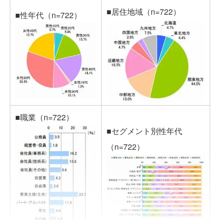
■居住地域（n=722）
■性年代（n=722）
■職業（n=722）
■セグメント別性年代
（n=722）