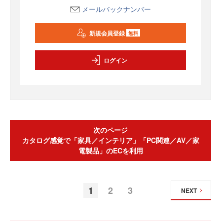
メールバックナンバー
新規会員登録
無料
ログイン
次のページ
カタログ感覚で「家具／インテリア」「PC関連／AV／家
電製品」のECを利用
1
2
3
NEXT