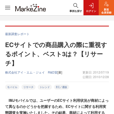
新規
事例を探す
ログイン
会員登録
最新調査レポート
ECサイトでの商品購入の際に重視す
るポイント、ベスト3は？【リサー
チ】
株式会社アイ・エム・ジェイ R&D室
[著]
更新日: 2012/07/19
公開日: 2010/12/28
モバイル
リサーチ
トレンド
EC／通販
IMJモバイルでは、ユーザーのECサイト利用状況が商材によっ
て異なるのかどうかを把握するため、ECサイトに関する利用実
態調査を実施いたしました。その結果、商材によって利用する