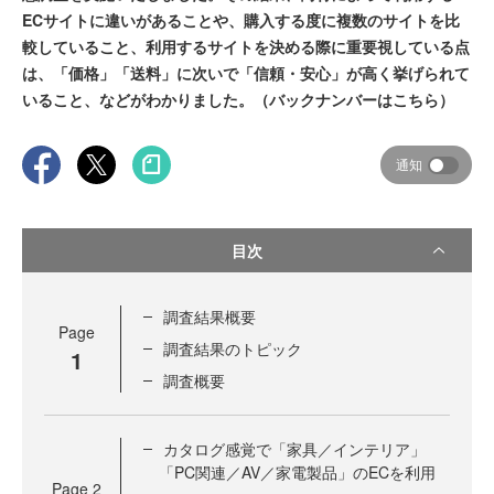
ECサイトに違いがあることや、購入する度に複数のサイトを比
較していること、利用するサイトを決める際に重要視している点
は、「価格」「送料」に次いで「信頼・安心」が高く挙げられて
いること、などがわかりました。（バックナンバーはこちら）
通知
目次
調査結果概要
Page
調査結果のトピック
1
調査概要
カタログ感覚で「家具／インテリア」
「PC関連／AV／家電製品」のECを利用
Page
2