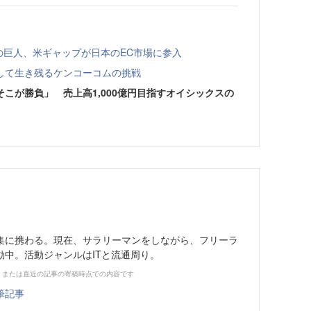
Cの巨人、米ギャップが日本のEC市場に参入
して生き残るケンコーコムの挑戦
こが勝負」 売上高1,000億円目指すオイシックスの
に携わる。現在、サラリーマンをしながら、フリーラ
動中。活動ジャンルはITと流通周り。
、または直近の記事の寄稿時点での内容です
筆記事