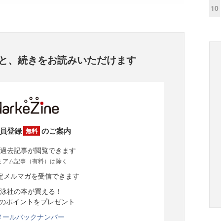
10
と、
続きをお読みいただけます
員登録
のご案内
無料
過去記事が閲覧できます
ミアム記事（有料）は除く
定メルマガを受信できます
泳社の本が買える！
分のポイントをプレゼント
メールバックナンバー