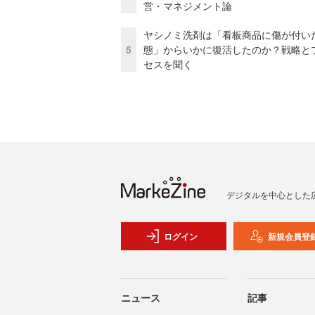
営・マネジメント論
ヤシノミ洗剤は「看板商品に傷が付い
5
態」からいかに復活したのか？戦略と
セスを聞く
デジタルを中心とした
ログイン
新規会員登
ニュース
記事