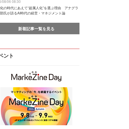
/08/06 08:30
化の時代にあえて“超属人化”を選ぶ理由 アナグラ
部氏が語るAI時代の経営・マネジメント論
新着記事一覧を見る
ベント