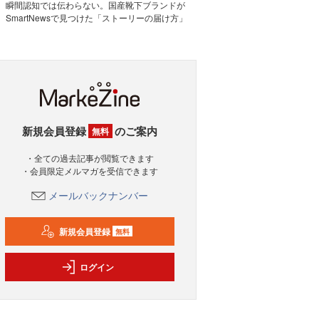
瞬間認知では伝わらない。国産靴下ブランドが
SmartNewsで見つけた「ストーリーの届け方」
新規会員登録
のご案内
無料
・全ての過去記事が閲覧できます
・会員限定メルマガを受信できます
メールバックナンバー
新規会員登録
無料
ログイン