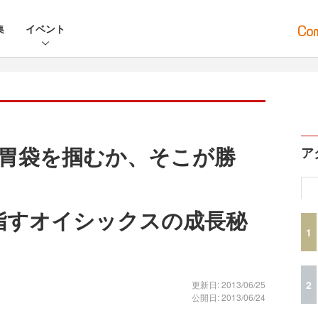
集
イベント
胃袋を掴むか、そこが勝
ア
目指すオイシックスの成長秘
1
2
更新日: 2013/06/25
公開日: 2013/06/24