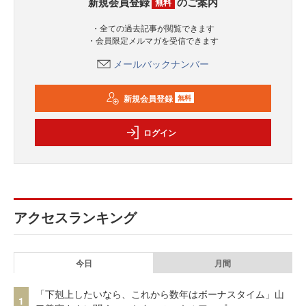
新規会員登録
のご案内
無料
・全ての過去記事が閲覧できます
・会員限定メルマガを受信できます
メールバックナンバー
新規会員登録
無料
ログイン
アクセスランキング
今日
月間
「下剋上したいなら、これから数年はボーナスタイム」山
1