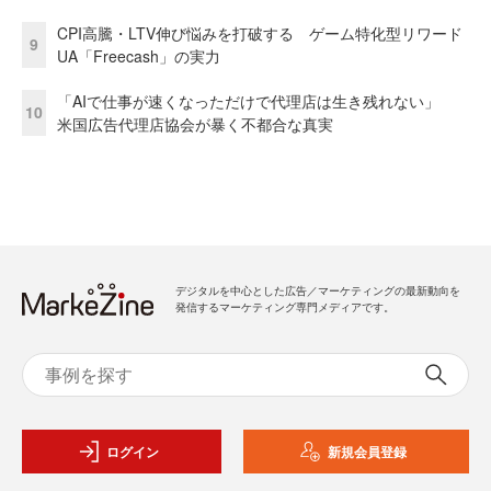
CPI高騰・LTV伸び悩みを打破する ゲーム特化型リワード
9
UA「Freecash」の実力
「AIで仕事が速くなっただけで代理店は生き残れない」
10
米国広告代理店協会が暴く不都合な真実
デジタルを中心とした広告／マーケティングの最新動向を
発信するマーケティング専門メディアです。
ログイン
新規会員登録