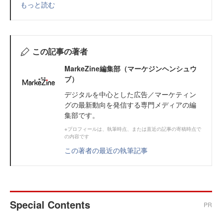
もっと読む
この記事の著者
MarkeZine編集部（マーケジンヘンシュウ
ブ）
デジタルを中心とした広告／マーケティン
グの最新動向を発信する専門メディアの編
集部です。
※プロフィールは、執筆時点、または直近の記事の寄稿時点で
の内容です
この著者の最近の執筆記事
Special Contents
PR