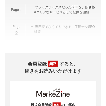
ブラックボックスだったSEOを、低価格
Page
1
&クリアなサービスとして提供を開始
Page
専門家でなくてもできる、手間ナシSEO
2
対策
会員登録
すると、
無料
続きをお読みいただけます
新規会員登録
のご案内
無料