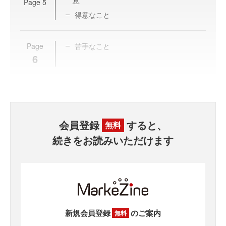
意
Page
5
得意なこと
Page
苦手なこと
6
会員登録
すると、
無料
続きをお読みいただけます
新規会員登録
のご案内
無料