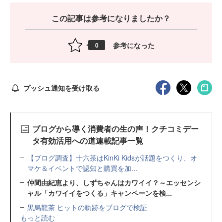
この記事は参考になりましたか？
参考になった
0
プッシュ通知を受け取る
ブログから導く消費者の生の声！クチコミデー
タ有効活用への道連載記事一覧
【ブログ調査】十六茶はKinKi Kidsが話題をつくり、オ
マケ＆イベントで認知と購買を加...
仲間由紀恵より、しずちゃんはカワイイ？～エッセンシ
ャル「カワイイをつくる」キャンペーンを検...
黒烏龍茶 ヒットの軌跡をブログで検証
もっと読む