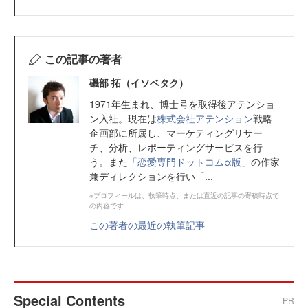
この記事の著者
磯部 拓（イソベタク）
1971年生まれ、博士号を取得後アテンショ
ン入社。現在は
株式会社アテンション
戦略
企画部に所属し、マーケティングリサー
チ、分析、レポーティングサービスを行
う。また
「恋愛専門ドットコムα版」
の作家
兼ディレクションを行い「...
※プロフィールは、執筆時点、または直近の記事の寄稿時点で
の内容です
この著者の最近の執筆記事
Special Contents
PR