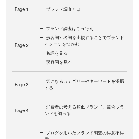
Page
1
ブランド調査とは
ブランド調査はこう行え！
形容詞や名詞を比較することでブランド
イメージをつかむ
Page
2
名詞を見る
形容詞を見る
気になるカテゴリーやキーワードを深掘
Page
3
する
消費者の考える類似ブランド、競合ブラ
Page
4
ンドを調べる
ブログを用いたブランド調査の得意不得