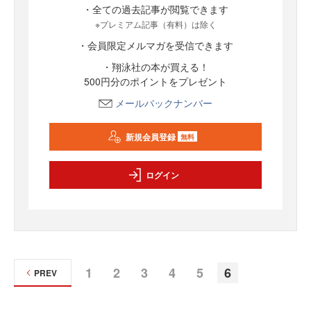
・全ての過去記事が閲覧できます
※プレミアム記事（有料）は除く
・会員限定メルマガを受信できます
・翔泳社の本が買える！
500円分のポイントをプレゼント
メールバックナンバー
新規会員登録
無料
ログイン
1
2
3
4
5
6
PREV