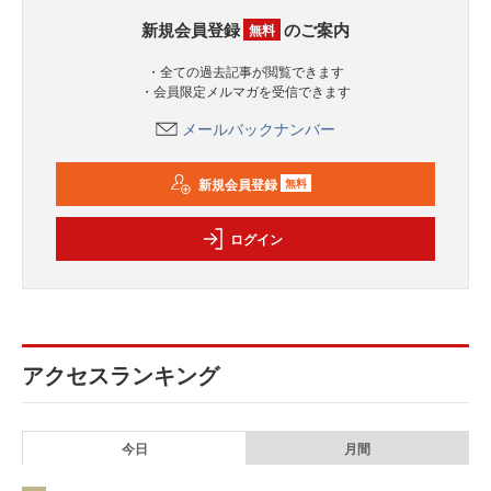
新規会員登録
のご案内
無料
・全ての過去記事が閲覧できます
・会員限定メルマガを受信できます
メールバックナンバー
新規会員登録
無料
ログイン
アクセスランキング
今日
月間