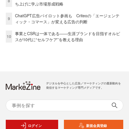
8
ち上げに学ぶ市場形成戦略
ChatGPT広告パイロット参画も Criteoの「エージェンテ
9
ィック・コマース」が変える広告の判断
事業とCSRは一体である――生涯ブランドを目指すオルビ
10
スが10代に“セルフケア”を教える理由
デジタルを中心とした広告／マーケティングの最新動向を
発信するマーケティング専門メディアです。
ログイン
新規会員登録