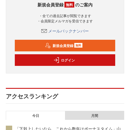
新規会員登録
のご案内
無料
・全ての過去記事が閲覧できます
・会員限定メルマガを受信できます
メールバックナンバー
新規会員登録
無料
ログイン
アクセスランキング
今日
月間
「下剋上したいなら、これから数年はボーナスタイム」山