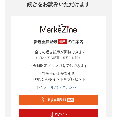
続きをお読みいただけます
新規会員登録
のご案内
無料
・全ての過去記事が閲覧できます
※プレミアム記事（有料）は除く
・会員限定メルマガを受信できます
・翔泳社の本が買える！
500円分のポイントをプレゼント
メールバックナンバー
新規会員登録
無料
ログイン