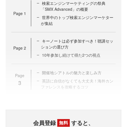
検索エンジンマーケティングの祭典
「SMX Advanced」の概要
Page
1
世界中のトップ検索エンジンマーケター
が集結
キーノートは必ず参加すべき！聴講セッ
ションの選び方
Page
2
10年参加し続けて得た2つの視点
開催地シアトルの魅力と楽しみ方
Page
英語に自信がなくても大丈夫！海外カン
3
ファレンスを攻略するコツ
会員登録
すると、
無料