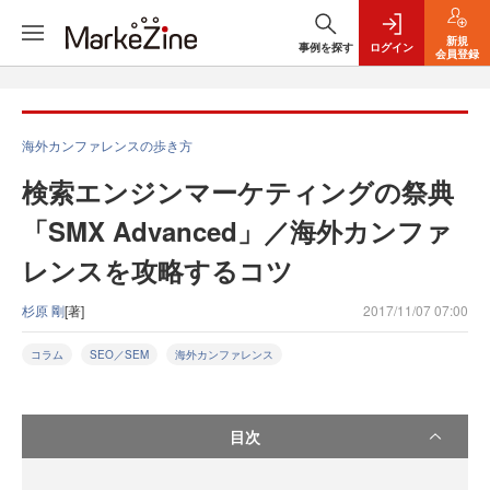
新規
事例を探す
ログイン
会員登録
海外カンファレンスの歩き方
検索エンジンマーケティングの祭典
「SMX Advanced」／海外カンファ
レンスを攻略するコツ
杉原 剛
[著]
2017/11/07 07:00
コラム
SEO／SEM
海外カンファレンス
目次