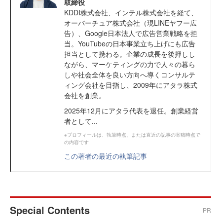
取締役
KDDI株式会社、インテル株式会社を経て、
オーバーチュア株式会社（現LINEヤフー広
告）、Google日本法人で広告営業戦略を担
当。YouTubeの日本事業立ち上げにも広告
担当として携わる。企業の成長を後押しし
ながら、マーケティングの力で人々の暮ら
しや社会全体を良い方向へ導くコンサルテ
ィング会社を目指し、2009年にアタラ株式
会社を創業。
2025年12月にアタラ代表を退任。創業経営
者として...
※プロフィールは、執筆時点、または直近の記事の寄稿時点で
の内容です
この著者の最近の執筆記事
Special Contents
PR