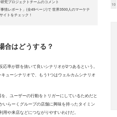
ー研究プロジェクトチームのコメント
10
情レポート」(全49ページ)で 世界3500人のマーケテ
サイトをチェック！
場合はどうする？
応率が群を抜いて良いシナリオが2つあるという。
ンキューシナリオで、もう1つはウェルカムシナリオ
を、ユーザーの行動をトリガーにしているためだと
かいらーくグループの店舗に興味を持ったタイミン
利用や来店などにつながりやすいわけだ。