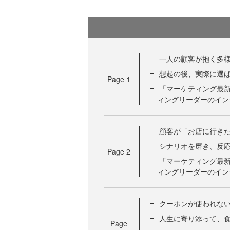
一人の顧客が抱く多
想起の後、実際に選
Page
1
「マーケティング最新事
ィングリーダーのイン
顧客が「お店に行き
シナリオを磨き、反応
Page
2
「マーケティング最新事
ィングリーダーのイン
クーポンが使われな
人生に寄り添って、
Page