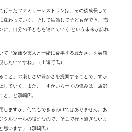
で行ったファミリーレストランは、その後成長して
に変わっていく。そして結婚して子どもができ、“昔
ンに、自分の子どもを連れていく”という未来が訪れ
いて『家族や友人と一緒に食事する豊かさ』を実感
現したいですね」（上遠野氏）
ること」の楽しさや豊かさを提案することで、すか
上していく。また、「すかいらーくの強みは、店舗
こと」と濱嶋氏。
用しますが、何でもできるわけではありません。あ
ジタルツールの役割なので、そこで行き過ぎないよ
と思います」（濱嶋氏）