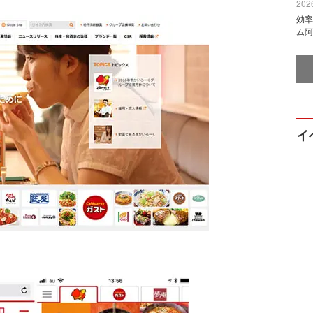
2026
効率
ム阿
イ