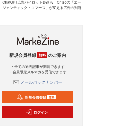
ChatGPT広告パイロット参画も Criteoの「エー
ジェンティック・コマース」が変える広告の判断
新規会員登録
のご案内
無料
・全ての過去記事が閲覧できます
・会員限定メルマガを受信できます
メールバックナンバー
新規会員登録
無料
ログイン