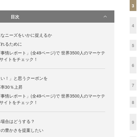
3
目次
4
様なニーズをいかに捉えるか
ばれるために
5
情レポート」(全49ページ)で 世界3500人のマーケテ
サイトをチェック！
6
たい！」と思うクーポンを
7
率30％上昇
情レポート」(全49ページ)で 世界3500人のマーケテ
8
サイトをチェック！
い場合はどうする？
9
食の豊かさを提案したい