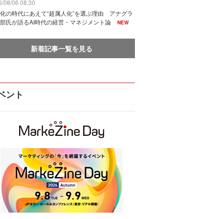
/08/06 08:30
化の時代にあえて“超属人化”を選ぶ理由 アナグラ
部氏が語るAI時代の経営・マネジメント論
NEW
新着記事一覧を見る
ベント