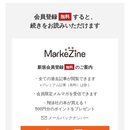
会員登録
すると、
無料
続きをお読みいただけます
新規会員登録
のご案内
無料
・全ての過去記事が閲覧できます
※プレミアム記事（有料）は除く
・会員限定メルマガを受信できます
・翔泳社の本が買える！
500円分のポイントをプレゼント
メールバックナンバー