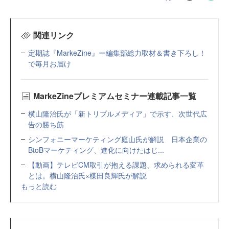
関連リンク
定期誌『MarkeZine』ー編集部総力取材＆書き下ろし！
で毎月お届け
MarkeZineプレミアムセミナー連載記事一覧
横山隆治氏が「新トリプルメディア」で示す、次世代広
告の勝ち筋
シンフォニーマーケティング庭山氏が解説 日本企業の
BtoBマーケティング、進化に向けたはじ...
【動画】テレビCM取引が抱える課題、求められる変革
とは。横山隆治氏×楳田良輝氏が解説
もっと読む