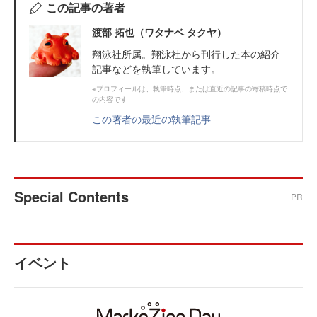
この記事の著者
渡部 拓也（ワタナベ タクヤ）
翔泳社所属。翔泳社から刊行した本の紹介
記事などを執筆しています。
※プロフィールは、執筆時点、または直近の記事の寄稿時点で
の内容です
この著者の最近の執筆記事
Special Contents
PR
イベント