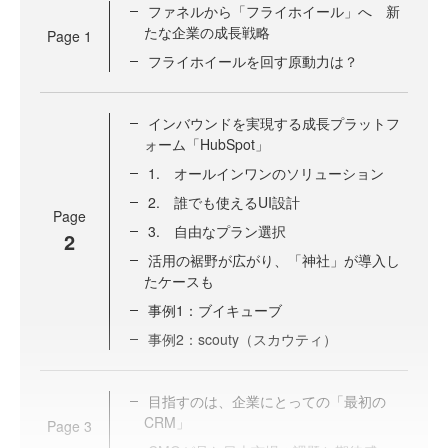
ファネルから「フライホイール」へ 新
たな企業の成長戦略
Page
1
フライホイールを回す原動力は？
インバウンドを実現する成長プラットフ
ォーム「HubSpot」
1. オールインワンのソリューション
2. 誰でも使えるUI設計
Page
3. 自由なプラン選択
2
活用の裾野が広がり、「神社」が導入し
たケースも
事例1：ブイキューブ
事例2：scouty（スカウティ）
目指すのは、企業にとっての「最初の
CRM」
Page
3