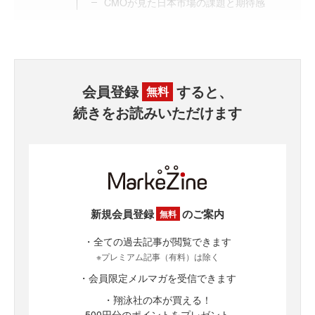
CMOが見た日本市場の課題と期待感
会員登録
すると、
無料
続きをお読みいただけます
新規会員登録
のご案内
無料
・全ての過去記事が閲覧できます
※プレミアム記事（有料）は除く
・会員限定メルマガを受信できます
・翔泳社の本が買える！
500円分のポイントをプレゼント