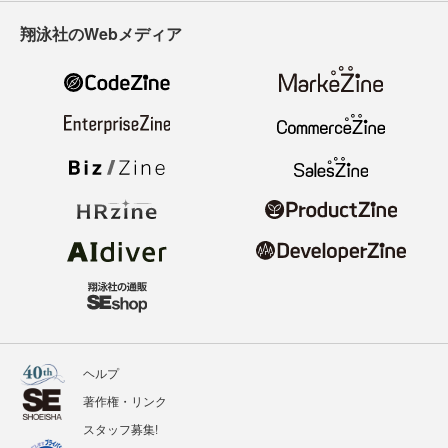
翔泳社のWebメディア
ヘルプ
著作権・リンク
スタッフ募集!