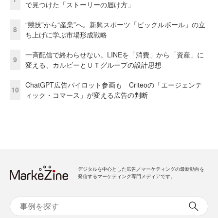
で見つけた「ストーリーの届け方」
“競技”から“産業”へ。新興スポーツ「ピックルボール」の立
8
ち上げに学ぶ市場形成戦略
一斉配信で終わらせない。LINEを「消費」から「資産」に
9
変える、カルビーとＵＴグループの設計思想
ChatGPT広告パイロット参画も Criteoの「エージェンテ
10
ィック・コマース」が変える広告の判断
デジタルを中心とした広告／マーケティングの最新動向を
発信するマーケティング専門メディアです。