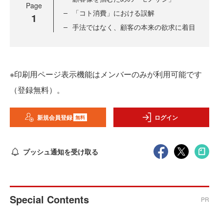
Page
「コト消費」における誤解
1
手法ではなく、顧客の本来の欲求に着目
※印刷用ページ表示機能はメンバーのみが利用可能です
（登録無料）。
新規会員登録
ログイン
無料
プッシュ通知を受け取る
Special Contents
PR