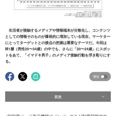
生活者が接触するメディアや情報端末が分散化し、コンテンツ
としての情報そのものが爆発的に増加している現在、マーケター
にとってターゲットとの接点の把握は重要なテーマだ。今回は
M1層（男性20〜34歳）の中でも、さらに「20〜24歳」にスポッ
トをあて、「イマドキ男子」のメディア接触行動を浮き彫りにす
る。
通知
目次