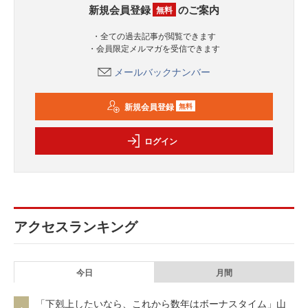
新規会員登録
のご案内
無料
・全ての過去記事が閲覧できます
・会員限定メルマガを受信できます
メールバックナンバー
新規会員登録
無料
ログイン
アクセスランキング
今日
月間
「下剋上したいなら、これから数年はボーナスタイム」山