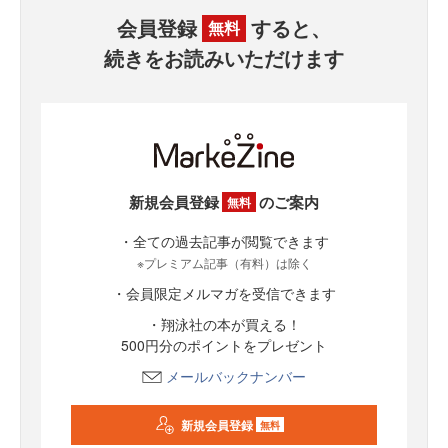
会員登録
すると、
無料
続きをお読みいただけます
新規会員登録
のご案内
無料
・全ての過去記事が閲覧できます
※プレミアム記事（有料）は除く
・会員限定メルマガを受信できます
・翔泳社の本が買える！
500円分のポイントをプレゼント
メールバックナンバー
新規会員登録
無料