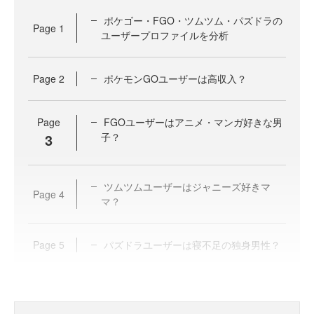
ポケゴー・FGO・ツムツム・パズドラの
Page
1
ユーザープロファイルを分析
Page
2
ポケモンGOユーザーは高収入？
Page
FGOユーザーはアニメ・マンガ好きな男
3
子？
ツムツムユーザーはジャニーズ好きマ
Page
4
マ？
Page
5
パズドラユーザーは寝不足の独身男性？