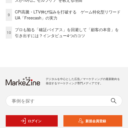
CPI高騰・LTV伸び悩みを打破する ゲーム特化型リワード
9
UA「Freecash」の実力
プロも陥る「確証バイアス」を回避して「顧客の本音」を
10
引き出すには？インタビュー4つのコツ
デジタルを中心とした広告／マーケティングの最新動向を
発信するマーケティング専門メディアです。
ログイン
新規会員登録