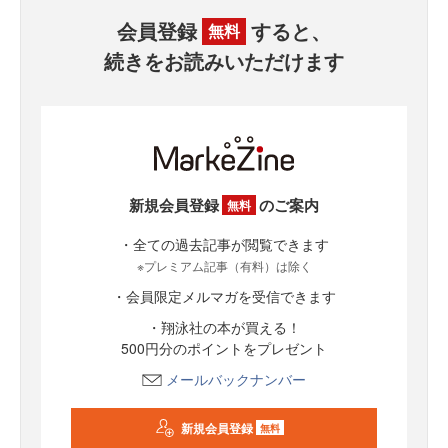
会員登録
すると、
無料
続きをお読みいただけます
新規会員登録
のご案内
無料
・全ての過去記事が閲覧できます
※プレミアム記事（有料）は除く
・会員限定メルマガを受信できます
・翔泳社の本が買える！
500円分のポイントをプレゼント
メールバックナンバー
新規会員登録
無料