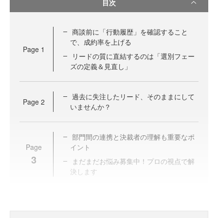
目次
商談前に「行動履歴」を確認すること
で、成約率を上げる
Page
1
リードの質に直結するのは「選別フェー
ズの定義＆見直し」
過去に失注したリード、そのままにして
Page
2
いませんか？
部門間の連携と決裁者の理解も重要なポ
Page
イント
3
まだまだお悩み募集中！プロの視点で解
決します