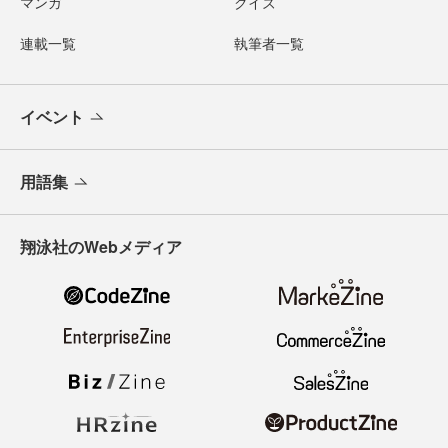
マンガ
クイズ
連載一覧
執筆者一覧
イベント
用語集
翔泳社のWebメディア