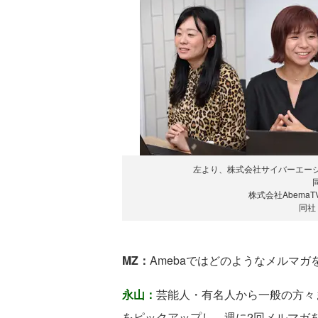
左より、株式会社サイバーエージェン
株式会社AbemaT
同社
MZ：
Amebaではどのようなメルマ
永山：
芸能人・有名人から一般の方々
をピックアップし、週に2回メルマガ