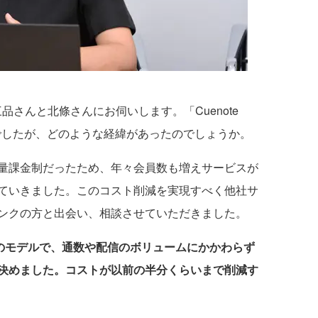
さんと北條さんにお伺いします。「Cuenote
でしたが、どのような経緯があったのでしょうか。
量課金制だったため、年々会員数も増えサービスが
ていきました。このコスト削減を実現すべく他社サ
ンクの方と出会い、相談させていただきました。
課金のモデルで、通数や配信のボリュームにかかわらず
決めました。コストが以前の半分くらいまで削減す