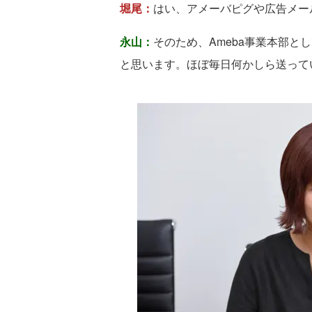
堀尾：
はい、アメーバピグや広告メー
永山：
そのため、Ameba事業本部と
と思います。ほぼ毎日何かしら送って