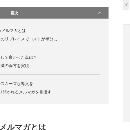
10
目次
いるメルマガとは
スのリプレイスでコストが半分に
入して良かった点は？
削減の両方を実現
でスムーズな導入を
」でより開かれるメルマガを目指す
るメルマガとは