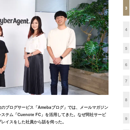
3
4
5
6
7
8
のブログサービス「Amebaブログ」では、メールマガジン
テム「Cuenote FC」を活用してきた。なぜ同社サービ
9
プレイスをした社員から話を伺った。