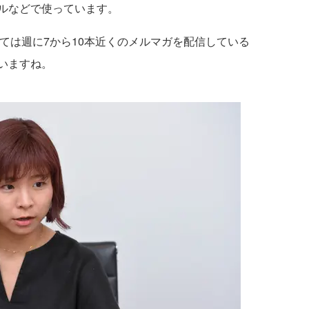
ルなどで使っています。
しては週に7から10本近くのメルマガを配信している
いますね。