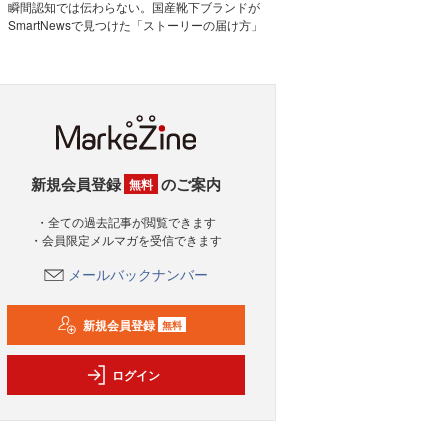
瞬間認知では伝わらない。国産靴下ブランドが
SmartNewsで見つけた「ストーリーの届け方」
新規会員登録
のご案内
無料
・全ての過去記事が閲覧できます
・会員限定メルマガを受信できます
メールバックナンバー
新規会員登録
無料
ログイン