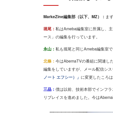
MarkeZine編集部（以下、MZ）：
ま
堀尾：
私はAmeba編集室に所属し、
ース」の編集を行っています。
永山：
私も堀尾と同じAmeba編集室
北條：
今はAbemaTVの番組に関連し
編集をしていますが、メール配信シス
ノート エフシー）」
に変更したころは
三品：
僕は以前、技術本部でインフラエ
リプレイスを進めました。今はAbem