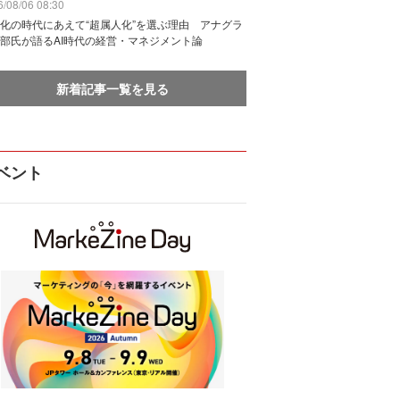
/08/06 08:30
化の時代にあえて“超属人化”を選ぶ理由 アナグラ
部氏が語るAI時代の経営・マネジメント論
新着記事一覧を見る
ベント