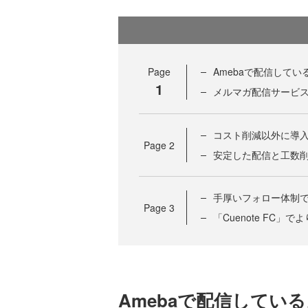
Page
Amebaで配信して
1
メルマガ配信サービ
コスト削減以外に導
Page
2
安定した配信と工数
手厚いフォロー体制
Page
3
「Cuenote FC
Amebaで配信してい