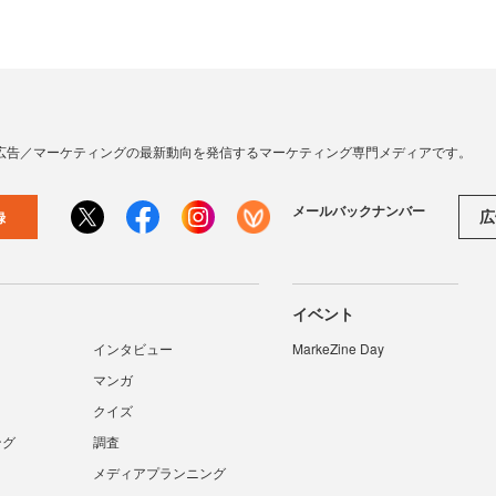
広告／マーケティングの最新動向を発信するマーケティング専門メディアです。
メールバックナンバー
広
録
イベント
インタビュー
MarkeZine Day
マンガ
クイズ
ング
調査
メディアプランニング