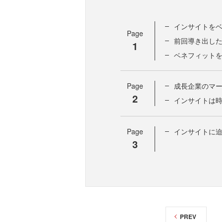
インサイトを
Page
前回導き出し
1
ベネフィット
Page
成長企業のマ
2
インサイトは
Page
インサイトに
3
PREV