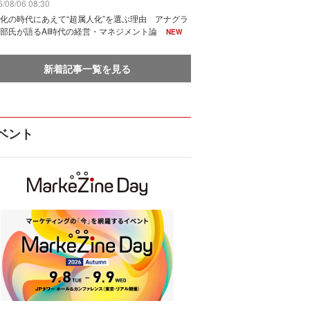
/08/06 08:30
化の時代にあえて“超属人化”を選ぶ理由 アナグラ
部氏が語るAI時代の経営・マネジメント論
NEW
新着記事一覧を見る
ベント