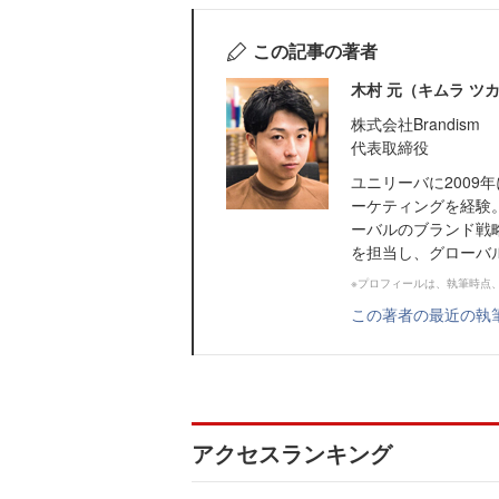
この記事の著者
木村 元（キムラ ツ
株式会社Brandism
代表取締役
ユニリーバに2009
ーケティングを経験。
ーバルのブランド戦
を担当し、グローバル
※プロフィールは、執筆時点
この著者の最近の執
アクセスランキング