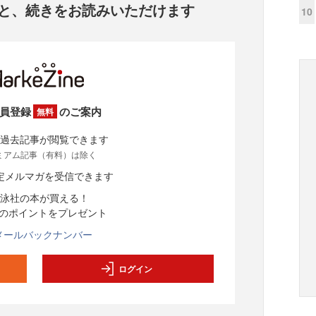
と、
続きをお読みいただけます
10
員登録
のご案内
無料
過去記事が閲覧できます
ミアム記事（有料）は除く
定メルマガを受信できます
泳社の本が買える！
分のポイントをプレゼント
メールバックナンバー
ログイン