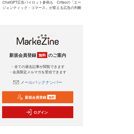
ChatGPT広告パイロット参画も Criteoの「エー
ジェンティック・コマース」が変える広告の判断
新規会員登録
のご案内
無料
・全ての過去記事が閲覧できます
・会員限定メルマガを受信できます
メールバックナンバー
新規会員登録
無料
ログイン