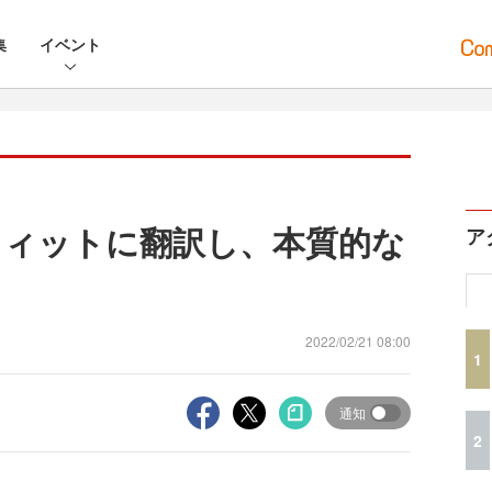
集
イベント
フィットに翻訳し、本質的な
ア
2022/02/21 08:00
1
通知
2