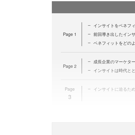
インサイトをベネフ
Page
1
前回導き出したイン
ベネフィットをどの
成長企業のマーケタ
Page
2
インサイトは時代と
Page
インサイトに迫るた
3