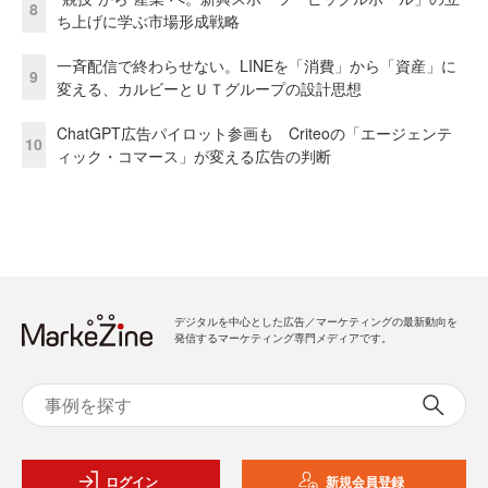
8
ち上げに学ぶ市場形成戦略
一斉配信で終わらせない。LINEを「消費」から「資産」に
9
変える、カルビーとＵＴグループの設計思想
ChatGPT広告パイロット参画も Criteoの「エージェンテ
10
ィック・コマース」が変える広告の判断
デジタルを中心とした広告／マーケティングの最新動向を
発信するマーケティング専門メディアです。
ログイン
新規会員登録