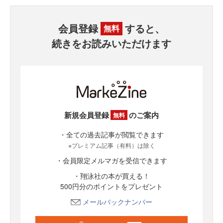
会員登録
すると、
無料
続きをお読みいただけます
新規会員登録
のご案内
無料
・全ての過去記事が閲覧できます
※プレミアム記事（有料）は除く
・会員限定メルマガを受信できます
・翔泳社の本が買える！
500円分のポイントをプレゼント
メールバックナンバー