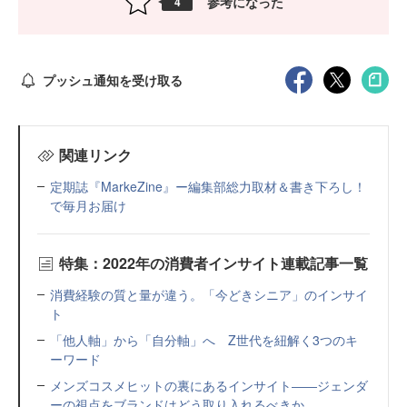
参考になった
4
プッシュ通知を受け取る
関連リンク
定期誌『MarkeZine』ー編集部総力取材＆書き下ろし！
で毎月お届け
特集：2022年の消費者インサイト連載記事一覧
消費経験の質と量が違う。「今どきシニア」のインサイ
ト
「他人軸」から「自分軸」へ Z世代を紐解く3つのキ
ーワード
メンズコスメヒットの裏にあるインサイト――ジェンダ
ーの視点をブランドはどう取り入れるべきか