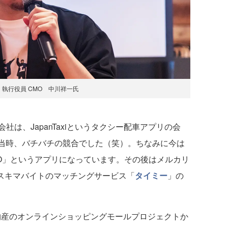
執行役員 CMO 中川祥一氏
社は、JapanTaxiというタクシー配車アプリの会
は当時、バチバチの競合でした（笑）。ちなみに今は
O」というアプリになっています。その後はメルカリ
。スキマバイトのマッチングサービス「
タイミー
」の
井物産のオンラインショッピングモールプロジェクトか