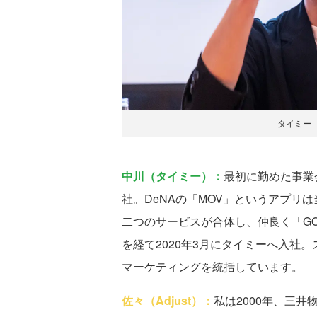
タイミー 
中川（タイミー）：
最初に勤めた事業会
社。DeNAの「MOV」というアプリ
二つのサービスが合体し、仲良く「G
を経て2020年3月にタイミーへ入社
マーケティングを統括しています。
佐々（Adjust）：
私は2000年、三