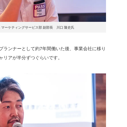
 マーケティングサービス部 副部長 川口 隆史氏
プランナーとして約7年間働いた後、事業会社に移り
ャリアが半分ずつぐらいです。