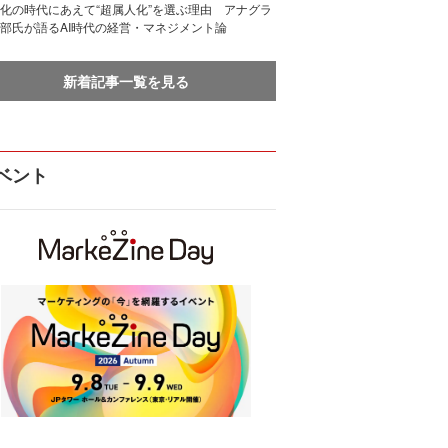
化の時代にあえて“超属人化”を選ぶ理由 アナグラ
部氏が語るAI時代の経営・マネジメント論
新着記事一覧を見る
ベント