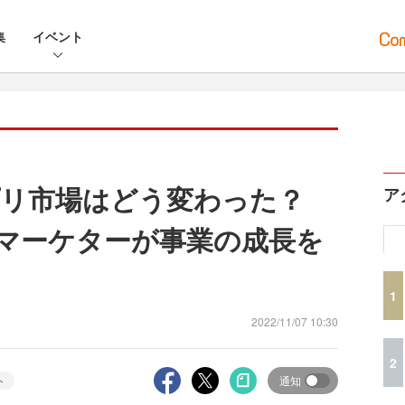
集
イベント
リ市場はどう変わった？
ア
のマーケターが事業の成長を
1
2022/11/07 10:30
2
ト
通知