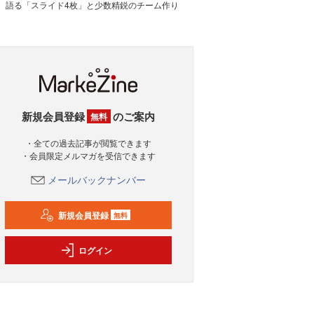
語る「スライド4枚」と少数精鋭のチーム作り
新規会員登録
のご案内
無料
・全ての過去記事が閲覧できます
・会員限定メルマガを受信できます
メールバックナンバー
新規会員登録
無料
ログイン