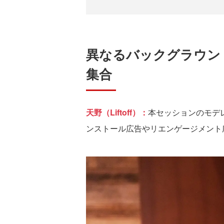
異なるバックグラウン
集合
天野（Liftoff）：
本セッションのモデ
ンストール広告やリエンゲージメント