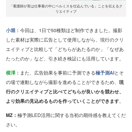
「看護師が実は仕事着の中にベルミスを仕込んでいる」ことを伝えるク
リエイティブ
小堀：
今回は、1日で50種類ほど制作できました。撮影
した素材は実際に広告として使用しながら、現行のクリ
エイティブと比較して「どちらがあたるのか」「なぜあ
たったのか」など、引き続き検証にも活用しています。
横澤：
また、広告効果を事前に予測できる
極予測AI
とそ
の場で連動しながら撮影を進めることができるため、
現
行のクリエイティブと比べてどちらが良いかを競わせ、
より効果の見込めるものを作っていくことができます
。
MZ：
極予測LED活用に関する当初の期待感を教えてくだ
さい。