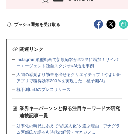
プッシュ通知を受け取る
関連リンク
Instagram縦型動画で新規顧客が272％に増加！サイバ
ーエージェント独自スタジオ×AI活用事例
人間の感覚より効果を出せるクリエイティブ！やよい軒
アプリで獲得効率200％を実現した「極予測AI」
極予測LEDのプレスリリース
業界キーパーソンと探る注目キーワード大研究
連載記事一覧
効率化の時代にあえて“超属人化”を選ぶ理由 アナグラ
ム阿部氏が語るAI時代の経営・マネジメ...