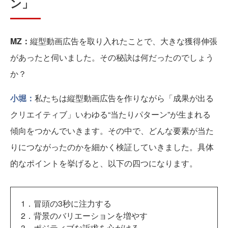
ン」
MZ：
縦型動画広告を取り入れたことで、大きな獲得伸張
があったと伺いました。その秘訣は何だったのでしょう
か？
小堀：
私たちは縦型動画広告を作りながら「成果が出る
クリエイティブ」いわゆる“当たりパターン”が生まれる
傾向をつかんでいきます。その中で、どんな要素が当た
りにつながったのかを細かく検証していきました。具体
的なポイントを挙げると、以下の四つになります。
1．冒頭の3秒に注力する
2．背景のバリエーションを増やす
3．ポジティブな訴求を心がける