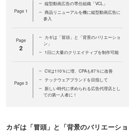
縦型動画広告の専任組織「VCL」
Page
1
商品リニューアルを機に縦型動画広告に
参入
カギは「冒頭」と「背景のバリエーショ
Page
ン」
2
1日に大量のクリエイティブを制作可能
CVは110％に増、CPAも87％に改善
テックウェアブランドを目指して
Page
3
新しい時代に求められる広告代理店とし
ての第一人者に！
カギは「冒頭」と「背景のバリエーショ