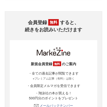
会員登録
すると、
無料
続きをお読みいただけます
新規会員登録
のご案内
無料
・全ての過去記事が閲覧できます
※プレミアム記事（有料）は除く
・会員限定メルマガを受信できます
・翔泳社の本が買える！
500円分のポイントをプレゼント
メールバックナンバー