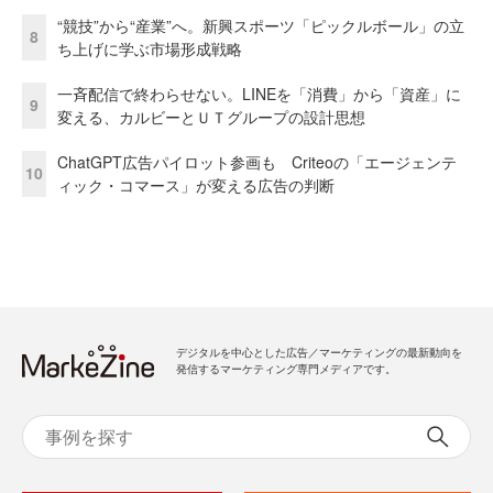
“競技”から“産業”へ。新興スポーツ「ピックルボール」の立
8
ち上げに学ぶ市場形成戦略
一斉配信で終わらせない。LINEを「消費」から「資産」に
9
変える、カルビーとＵＴグループの設計思想
ChatGPT広告パイロット参画も Criteoの「エージェンテ
10
ィック・コマース」が変える広告の判断
デジタルを中心とした広告／マーケティングの最新動向を
発信するマーケティング専門メディアです。