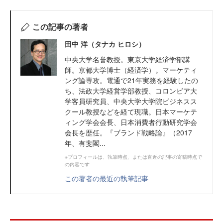
この記事の著者
田中 洋（タナカ ヒロシ）
中央大学名誉教授。東京大学経済学部講
師。京都大学博士（経済学）。マーケティ
ング論専攻。電通で21年実務を経験したの
ち、法政大学経営学部教授、コロンビア大
学客員研究員、中央大学大学院ビジネスス
クール教授などを経て現職。日本マーケテ
ィング学会会長、日本消費者行動研究学会
会長を歴任。『ブランド戦略論』（2017
年、有斐閣...
※プロフィールは、執筆時点、または直近の記事の寄稿時点で
の内容です
この著者の最近の執筆記事