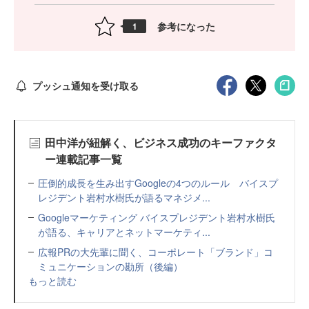
参考になった
1
プッシュ通知を受け取る
田中洋が紐解く、ビジネス成功のキーファクタ
ー連載記事一覧
圧倒的成長を生み出すGoogleの4つのルール バイスプ
レジデント岩村水樹氏が語るマネジメ...
Googleマーケティング バイスプレジデント岩村水樹氏
が語る、キャリアとネットマーケティ...
広報PRの大先輩に聞く、コーポレート「ブランド」コ
ミュニケーションの勘所（後編）
もっと読む