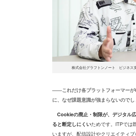
株式会社グラフトンノート ビジネス支
――これだけ各プラットフォーマーがC
に、なぜ課題意識が強まらないのでし
Cookieの廃止・制限が、デジタ
ると断定しにくい
ためです。ITPでは
いますが、配信設計やクリエイティブ