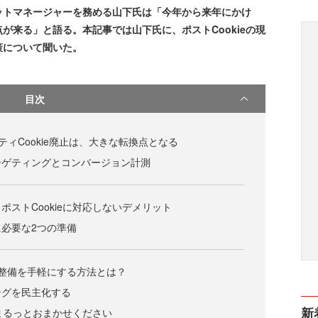
ットマネージャーを務める山下氏は「今年から来年にかけ
が来る」と語る。本記事では山下氏に、ポストCookieの現
策について聞いた。
目次
ーティCookie廃止は、大きな転換点となる
ーゲティングとコンバージョン計測
ポストCookieに対応しないデメリット
必要な2つの準備
の整備を手軽にする方法とは？
ングを民主化する
新
、まるっとおまかせください