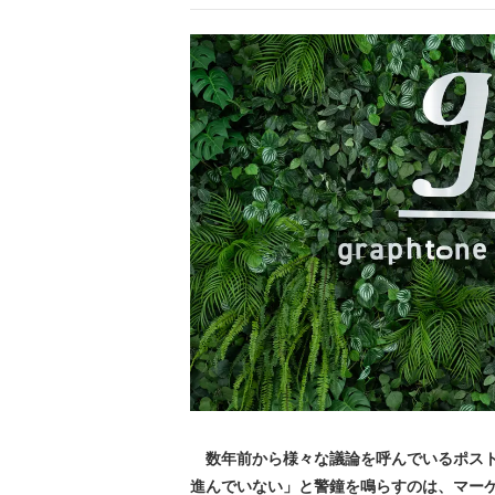
数年前から様々な議論を呼んでいるポストC
進んでいない」と警鐘を鳴らすのは、マー