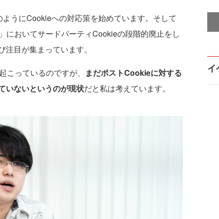
ようにCookieへの対応策を始めています。そして
ome」においてサードパーティCookieの段階的廃止をし
び注目が集まっています。
イ
起こっているのですが、
まだポストCookieに対する
ていないというのが現状
だと私は考えています。