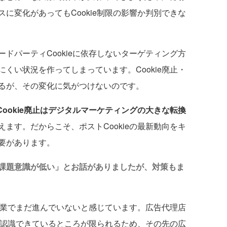
に変化があってもCookie制限の影響か判別できな
パーティCookieに依存しないターゲティング方
くい状況を作ってしまっています。Cookie廃止・
るが、その変化に気がつけないのです。
ィCookie廃止はデジタルマーケティングの大きな転換
えます。だからこそ、ポストCookieの最新動向をキ
要があります。
課題意識が低い」とお話がありましたが、対策もま
企業でまだ進んでいないと感じています。広告代理店
しく認識できているところが限られるため、その先の広