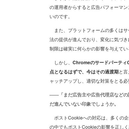
の運用者からすると広告パフォーマンス
いのです。
また、プラットフォームの多くはサード
法の提供が進んでおり、変化に気づきに
制限は確実に何らかの影響を与えてい
しかし、
Chromeのサードパーテ
点となるはずで、今はその過渡期
と言
ャッチアップし、適切な対策をとる必
――「まだ広告主や広告代理店などの
だ進んでいない印象でしょうか。
ポストCookieへの対応は、多くの
の中でもポストCookieの影響を正