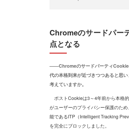
Chromeのサードパー
点となる
――ChromeのサードパーティCook
代の本格到来が近づきつつあると思いま
考えていますか。
ポストCookieは3～4年前から本格的
がユーザーのプライバシー保護のため、
能であるITP（Intelligent Tracki
を完全にブロックしました。