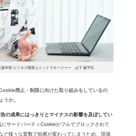
援本部 ビジネス開発ユニットマネージャー 山下 薫平氏
ookie廃止・制限に向けた取り組みをしているの
ょうか。
ル広告の成果にはっきりとマイナスの影響を及ぼしてい
既にサードパーティCookieがフルでブロックされて
など様々な変数で効果が変わってしまうため、現場