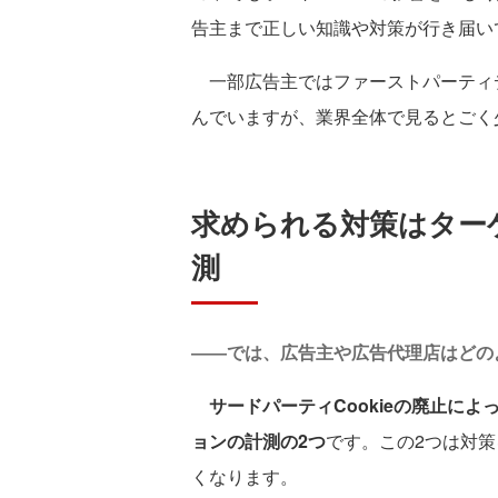
告主まで正しい知識や対策が行き届い
一部広告主ではファーストパーティデ
んでいますが、業界全体で見るとごく
求められる対策はター
測
――では、広告主や広告代理店はどの
サードパーティCookieの廃止に
ョンの計測の2つ
です。この2つは対
くなります。