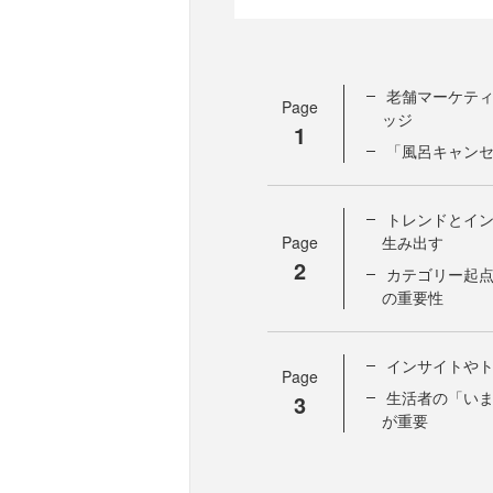
老舗マーケテ
Page
ッジ
1
「風呂キャン
トレンドとイ
Page
生み出す
2
カテゴリー起
の重要性
インサイトや
Page
生活者の「い
3
が重要