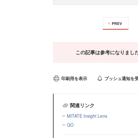
PREV
この記事は参考になりまし
印刷用を表示
プッシュ通知を
関連リンク
MITATE Insight Lens
QO