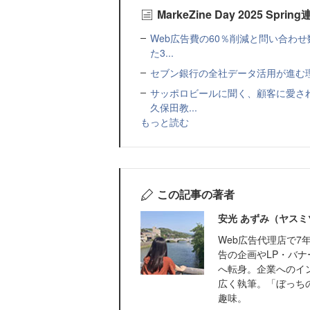
MarkeZine Day 2025 Spr
Web広告費の60％削減と問い合わ
た3...
セブン銀行の全社データ活用が進む
サッポロビールに聞く、顧客に愛さ
久保田教...
もっと読む
この記事の著者
安光 あずみ（ヤスミ
Web広告代理店で
告の企画やLP・バナ
へ転身。企業へのイ
広く執筆。「ぼっちの
趣味。