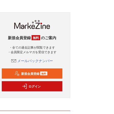
新規会員登録
のご案内
無料
・全ての過去記事が閲覧できます
・会員限定メルマガを受信できます
メールバックナンバー
新規会員登録
無料
ログイン