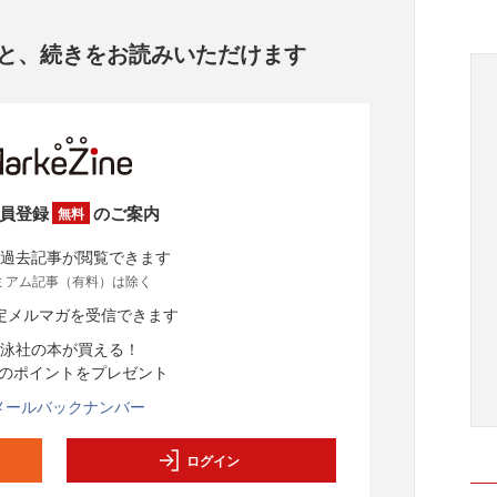
と、
続きをお読みいただけます
員登録
のご案内
無料
過去記事が閲覧できます
ミアム記事（有料）は除く
定メルマガを受信できます
泳社の本が買える！
分のポイントをプレゼント
メールバックナンバー
ログイン