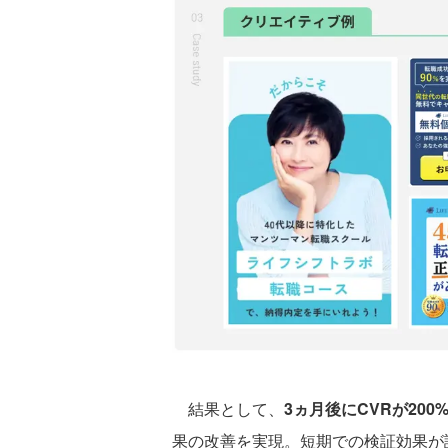
結果として、
3ヵ月後にCVRが200
果の改善を実現。短期での検証効果が