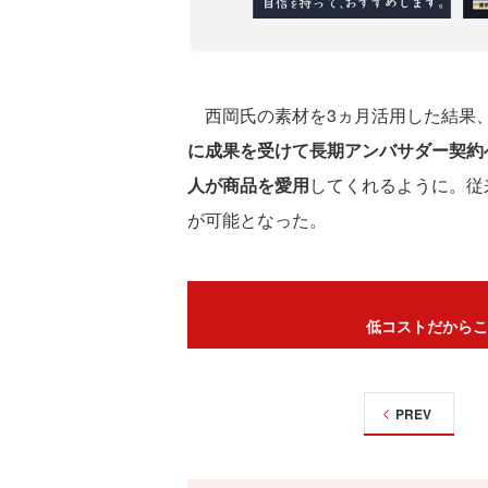
西岡氏の素材を3ヵ月活用した結果
に成果を受けて長期アンバサダー契約
人が商品を愛用
してくれるように。従
が可能となった。
低コストだからこ
PREV