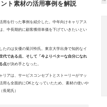
タレント素材の活用事例を解説
活用を行った事例を紹介した。中年向けキャリアス
は、中長期的に顧客獲得単価を下げていきたいとい
したのは女優の菊川怜氏。東京大学出身で知的なイ
世代である点、そして「今よりベターな自分になれ
る点
が決め手となった。
ャリアは、サービスコンセプトとストーリーがマッ
活用も全面的にOKとなっていたため、素材の使いや
（長尾氏）