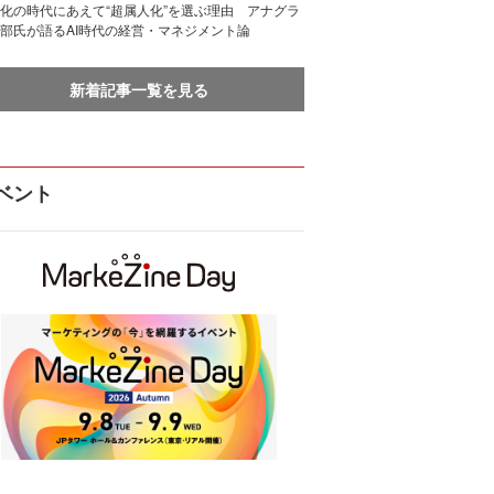
化の時代にあえて“超属人化”を選ぶ理由 アナグラ
部氏が語るAI時代の経営・マネジメント論
新着記事一覧を見る
ベント