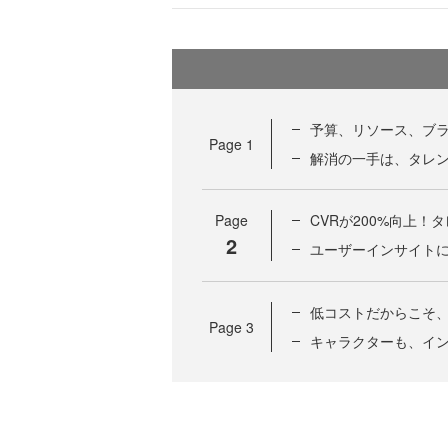
予算、リソース、ブ
Page
1
解消の一手は、タレン
Page
CVRが200%向上
2
ユーザーインサイトに
低コストだからこそ
Page
3
キャラクターも、イン