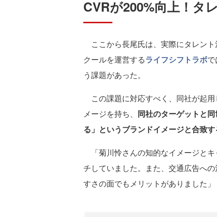
CVRが200%向上！
ここから長尾氏は、実際にタレント
クールを運営する
ライフシフトラボ
で
う課題があった。
この課題に対応すべく、同社が起用
メージを持ち、
同社のターゲットと同
る」というブランドイメージと合致す
「菊川怜さんの知的なイメージとキ
チしていました。また、交通広告への
すさの面でもメリットがありました」