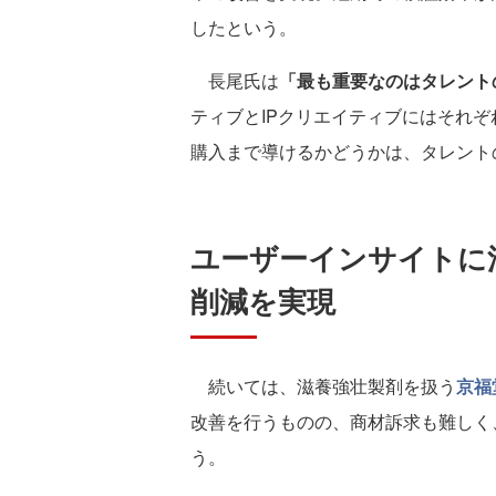
したという。
長尾氏は
「最も重要なのはタレント
ティブとIPクリエイティブにはそれ
購入まで導けるかどうかは、タレント
ユーザーインサイトに沿
削減を実現
続いては、滋養強壮製剤を扱う
京福
改善を行うものの、商材訴求も難しく
う。