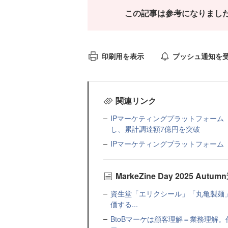
この記事は参考になりまし
印刷用を表示
プッシュ通知を
関連リンク
IPマーケティングプラットフォーム「
し、累計調達額7億円を突破
IPマーケティングプラットフォーム「
MarkeZine Day 2025 Au
資生堂「エリクシール」「丸亀製麺
価する...
BtoBマーケは顧客理解＝業務理解。