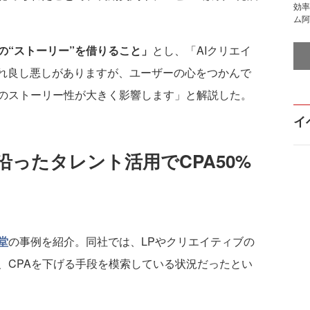
効率
ム阿
の“ストーリー”を借りること」
とし、「AIクリエイ
ぞれ良し悪しがありますが、ユーザーの心をつかんで
のストーリー性が大きく影響します」と解説した。
イ
ったタレント活用でCPA50%
堂
の事例を紹介。同社では、LPやクリエイティブの
、CPAを下げる手段を模索している状況だったとい