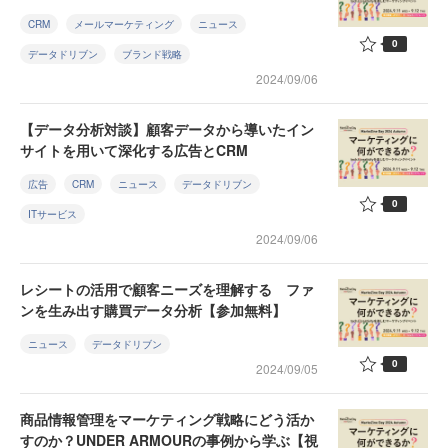
CRM
メールマーケティング
ニュース
0
データドリブン
ブランド戦略
2024/09/06
【データ分析対談】顧客データから導いたイン
サイトを用いて深化する広告とCRM
広告
CRM
ニュース
データドリブン
0
ITサービス
2024/09/06
レシートの活用で顧客ニーズを理解する ファ
ンを生み出す購買データ分析【参加無料】
ニュース
データドリブン
0
2024/09/05
商品情報管理をマーケティング戦略にどう活か
すのか？UNDER ARMOURの事例から学ぶ【視