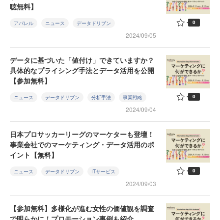
聴無料】
0
アパレル
ニュース
データドリブン
2024/09/05
データに基づいた「値付け」できていますか？
具体的なプライシング手法とデータ活用を公開
【参加無料】
0
ニュース
データドリブン
分析手法
事業戦略
2024/09/04
日本プロサッカーリーグのマーケターも登壇！
事業会社でのマーケティング・データ活用のポ
イント【無料】
0
ニュース
データドリブン
ITサービス
2024/09/03
【参加無料】多様化が進む女性の価値観を調査
で明らかに！プロモーション事例も紹介