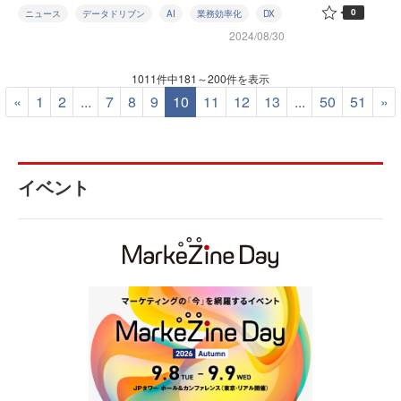
0
ニュース
データドリブン
AI
業務効率化
DX
2024/08/30
1011件中181～200件を表示
«
1
2
...
7
8
9
10
11
12
13
...
50
51
»
イベント