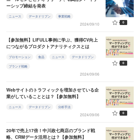
ーシップ締結を発表
ニュース
データドリブン
事業戦略
0
2024/09/10
【参加無料】LIFULL事例に学ぶ、獲得CV向上
につながるプロダクトアナリティクスとは
プロモーション
食品
ニュース
データドリブン
0
ブランド戦略
2024/09/06
Webサイトのトラフィックを増加させている企
業がしていることとは？【参加無料】
ニュース
データドリブン
分析手法
0
2024/09/06
20年で売上17倍！中川政七商店のブランド戦
略、CRMデータ活用とは？【参加無料】