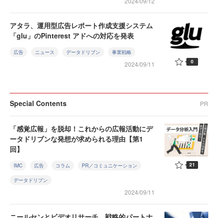
2024/09/12
アタラ、運用型広告レポート作成支援システム
「glu」のPinterest アドへの対応を発表
広告
ニュース
データドリブン
事業戦略
0
2024/09/11
Special Contents
PR
「感覚広報」を脱却！これからの広報活動にデ
ータドリブンな発想が求められる理由【第1
回】
21
IMC
広告
コラム
PR／コミュニケーション
データドリブン
2024/09/11
ニールセンとビデオリサーチ、戦略的パートナ