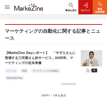
新規
事例を探す
ログイン
会員登録
マーケティングの自動化に関する記事とニュ
ース
【MarkeZine Dayレポート】 「サザエさんに
登場する三河屋さん的サービス」20XX年、マ
ーケティングの近未来像
0
イベント
実践
マーケティングの自動化
MarkeZineDay
2008/09/29
1件中1～1件を表示