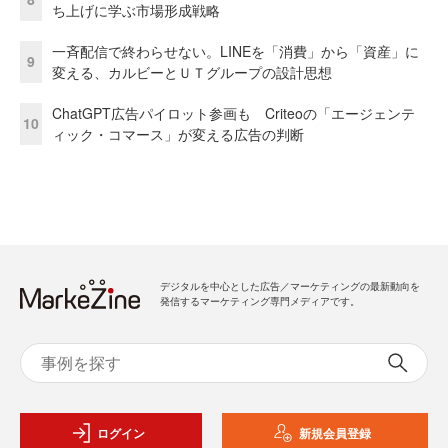
ち上げに学ぶ市場形成戦略
一斉配信で終わらせない。LINEを「消費」から「資産」に
9
変える、カルビーとＵＴグループの設計思想
ChatGPT広告パイロット参画も Criteoの「エージェンテ
10
ィック・コマース」が変える広告の判断
デジタルを中心とした広告／マーケティングの最新動向を
発信するマーケティング専門メディアです。
ログイン
新規会員登録