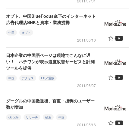
2011/07/01
オプト、中国BlueFocus傘下のインターネット
広告代理店SNKと資本・業務提携
中国
オプト
0
2011/06/10
日本企業の中国語ページは現地でこんなに遅
い！ ハチワンが表示速度改善サービスと計測
ツールを提供
0
中国
アクセス
EC／通販
2011/06/07
グーグルの中国撤退後、百度・捜狗のユーザー
数が増加
Google
リサーチ
検索
中国
0
2011/05/16