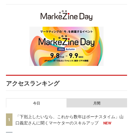
アクセスランキング
今日
月間
「下剋上したいなら、これから数年はボーナスタイム」山
1
口義宏さんに聞くマーケターのスキルアップ
NEW