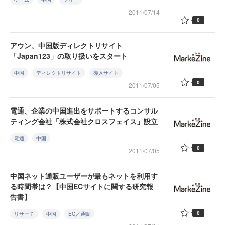
2011/07/14
0
アウン、中国版ディレクトリサイト
「Japan123」の取り扱いをスタート
中国
ディレクトリサイト
導入サイト
0
2011/07/05
電通、企業の中国進出をサポートするコンサル
ティング会社「株式会社クロスフェイス」設立
電通
中国
0
2011/07/05
中国ネット通販ユーザーが最もネットを利用す
る時間帯は？【中国ECサイトに関する研究報
告書】
0
リサーチ
中国
EC／通販