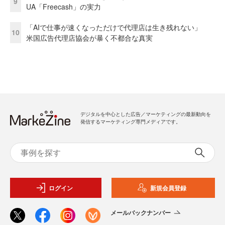
9
UA「Freecash」の実力
「AIで仕事が速くなっただけで代理店は生き残れない」
10
米国広告代理店協会が暴く不都合な真実
デジタルを中心とした広告／マーケティングの最新動向を
発信するマーケティング専門メディアです。
ログイン
新規会員登録
メールバックナンバー