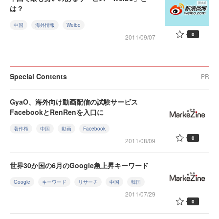
は？
中国
海外情報
Weibo
0
2011/09/07
Special Contents
PR
GyaO、海外向け動画配信の試験サービス
FacebookとRenRenを入口に
著作権
中国
動画
Facebook
0
2011/08/09
世界30か国の6月のGoogle急上昇キーワード
Google
キーワード
リサーチ
中国
韓国
2011/07/29
0