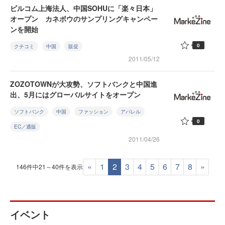
ビルコム上海法人、中国SOHUに「楽々日本」
オープン カネボウのサンプリングキャンペー
ンを開始
0
クチコミ
中国
販促
2011/05/12
ZOZOTOWNが大攻勢、ソフトバンクと中国進
出、5月にはグローバルサイトをオープン
ソフトバンク
中国
ファッション
アパレル
0
EC／通販
2011/04/26
«
1
2
3
4
5
6
7
8
»
146件中21～40件を表示
イベント