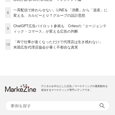
一斉配信で終わらせない。LINEを「消費」から「資産」に
8
変える、カルビーとＵＴグループの設計思想
ChatGPT広告パイロット参画も Criteoの「エージェンテ
9
ィック・コマース」が変える広告の判断
「AIで仕事が速くなっただけで代理店は生き残れない」
10
米国広告代理店協会が暴く不都合な真実
デジタルを中心とした広告／マーケティングの最新動向を
発信するマーケティング専門メディアです。