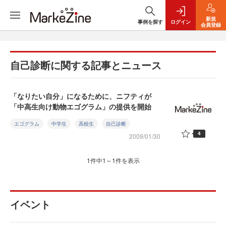
新規
事例を探す
ログイン
会員登録
自己診断に関する記事とニュース
「なりたい自分」になるために、ニフティが
「中高生向け動物エゴグラム」の提供を開始
エゴグラム
中学生
高校生
自己診断
4
2009/01/30
1件中1～1件を表示
イベント