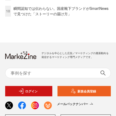
瞬間認知では伝わらない。国産靴下ブランドがSmartNews
10
で見つけた「ストーリーの届け方」
デジタルを中心とした広告／マーケティングの最新動向を
発信するマーケティング専門メディアです。
ログイン
新規会員登録
メールバックナンバー