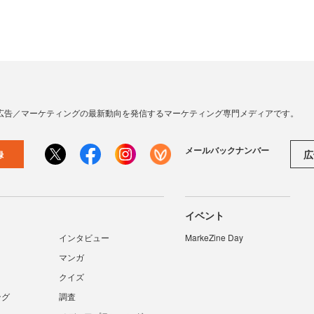
広告／マーケティングの最新動向を発信するマーケティング専門メディアです。
メールバックナンバー
広
録
イベント
インタビュー
MarkeZine Day
マンガ
クイズ
ング
調査