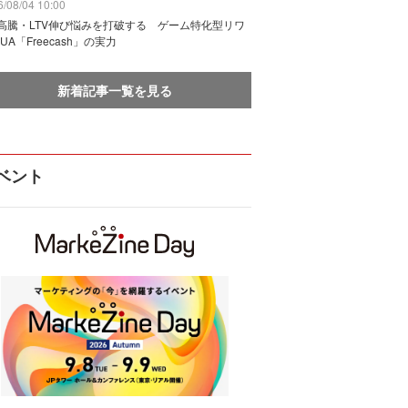
/08/04 10:00
I高騰・LTV伸び悩みを打破する ゲーム特化型リワ
UA「Freecash」の実力
新着記事一覧を見る
ベント