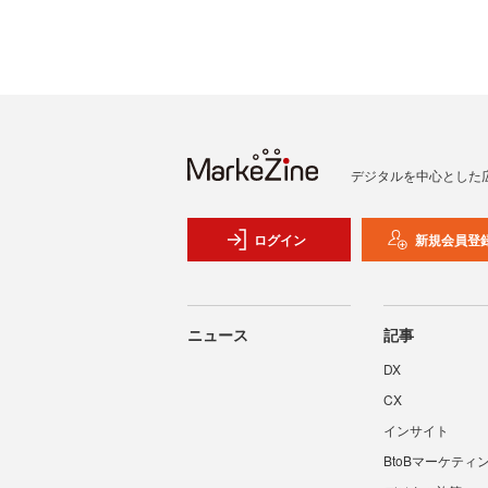
デジタルを中心とした
ログイン
新規会員登
ニュース
記事
DX
CX
インサイト
BtoBマーケティ