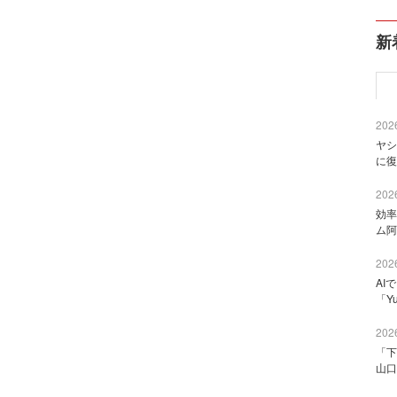
新
2026
ヤシ
に復
2026
効率
ム阿
2026
AI
「Y
2026
「下
山口