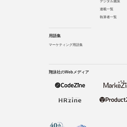
デジタル施策
連載一覧
執筆者一覧
用語集
マーケティング用語集
翔泳社のWebメディア