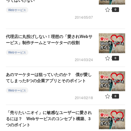
ってはいけない
0
Webサービス
2014/05/07
代理店に丸投げしない！理想の「愛されWebサ
ービス」制作チームとマーケターの役割
Webサービス
0
2014/03/24
あのマーケターは狙っていたのか？ 僕が愛し
てしまった5つの企業アプリとそのポイント
Webサービス
0
2014/02/18
「売りたいニオイ」に敏感なユーザーに愛され
るには？ Webサービスのコンセプト構築、3
つのポイント