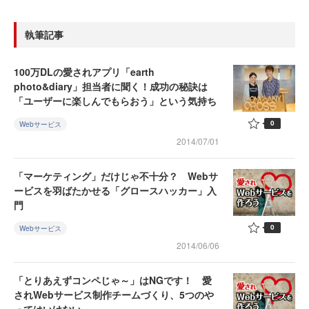
執筆記事
100万DLの愛されアプリ「earth
photo&diary」担当者に聞く！成功の秘訣は
「ユーザーに楽しんでもらおう」という気持ち
0
Webサービス
2014/07/01
「マーケティング」だけじゃ不十分？ Webサ
ービスを羽ばたかせる「グロースハッカー」入
門
0
Webサービス
2014/06/06
「とりあえずコンペじゃ～」はNGです！ 愛
されWebサービス制作チームづくり、5つのや