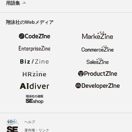
用語集
翔泳社のWebメディア
ヘルプ
著作権・リンク