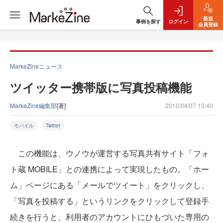
新規
事例を探す
ログイン
会員登録
MarkeZineニュース
ツイッター携帯版に写真投稿機能
MarkeZine編集部
[著]
2010/04/07 10:40
モバイル
Twitter
この機能は、ウノウが運営する写真共有サイト「フォ
ト蔵 MOBILE」との連携によって実現したもの。「ホー
ム」ページにある「メールでツイート」をクリックし、
「写真を投稿する」というリンクをクリックして登録手
続きを行うと、利用者のアカウントにひもづいた専用の