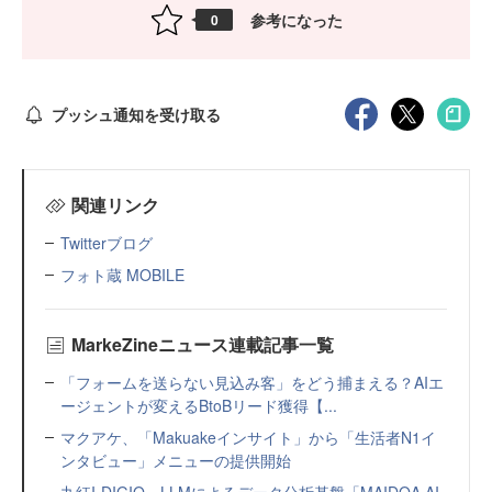
参考になった
0
プッシュ通知を受け取る
関連リンク
Twitterブログ
フォト蔵 MOBILE
MarkeZineニュース連載記事一覧
「フォームを送らない見込み客」をどう捕まえる？AIエ
ージェントが変えるBtoBリード獲得【...
マクアケ、「Makuakeインサイト」から「生活者N1イ
ンタビュー」メニューの提供開始