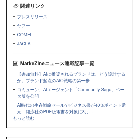
関連リンク
プレスリリース
ヤフー
COMEL
JACLA
MarkeZineニュース連載記事一覧
【参加無料】AIに推奨されるブランドは、どう設計する
か。ブランド起点のAIO戦略の第一歩
コミューン、AIエージェント「Community Sage」ベー
タ版を公開
AI時代の生存戦略セールでビジネス書が40％ポイント還
元 翔泳社のPDF版電書を対象に8月...
もっと読む