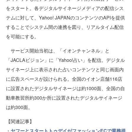
をスタート。各デジタルサイネージメディアの配信シス
テムに対して、Yahoo! JAPANのコンテンツのAPIを提供
することでシステム間の連携を図り、リアルタイム配信
を可能にする。
サービス開始当初は、「イオンチャンネル」と
「JACLAビジョン」に「Yahoo!占い」を配信。デジタル
サイネージ上に表示された占いコンテンツと同じ画面内
に広告スペースが設けられる。全国のイオン店舗116店
に設置されたデジタルサイネージは約1000面、全国の自
動車教習所約300か所に設置されたデジタルサイネージ
は約300面。
【関連記事】
・
ヤフーとスタートトゥデイがファッションECで業務提