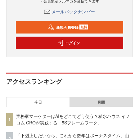
・会員限定メルマガを受信できます
メールバックナンバー
新規会員登録
無料
ログイン
アクセスランキング
今日
月間
実務家マーケターはAIをどこでどう使う？積水ハウス イノ
1
コム CROが実践する「5Sフレームワーク」
「下剋上したいなら、これから数年はボーナスタイム」山
2