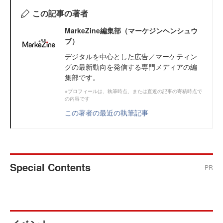
この記事の著者
MarkeZine編集部（マーケジンヘンシュウ
ブ）
デジタルを中心とした広告／マーケティン
グの最新動向を発信する専門メディアの編
集部です。
※プロフィールは、執筆時点、または直近の記事の寄稿時点で
の内容です
この著者の最近の執筆記事
Special Contents
PR