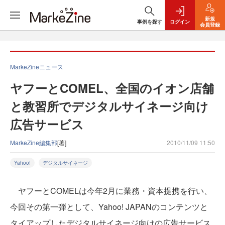
新規
事例を探す
ログイン
会員登録
MarkeZineニュース
ヤフーとCOMEL、全国のイオン店舗
と教習所でデジタルサイネージ向け
広告サービス
MarkeZine編集部
[著]
2010/11/09 11:50
Yahoo!
デジタルサイネージ
ヤフーとCOMELは今年2月に業務・資本提携を行い、
今回その第一弾として、Yahoo! JAPANのコンテンツと
タイアップしたデジタルサイネージ向けの広告サービス