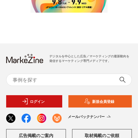
デジタルを中心とした広告／マーケティングの最新動向を
発信するマーケティング専門メディアです。
ログイン
新規会員登録
メールバックナンバー
広告掲載のご案内
取材掲載のご依頼