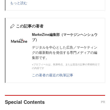
もっと読む
この記事の著者
MarkeZine編集部（マーケジンヘンシュウ
ブ）
デジタルを中心とした広告／マーケティン
グの最新動向を発信する専門メディアの編
集部です。
※プロフィールは、執筆時点、または直近の記事の寄稿時点で
の内容です
この著者の最近の執筆記事
Special Contents
PR