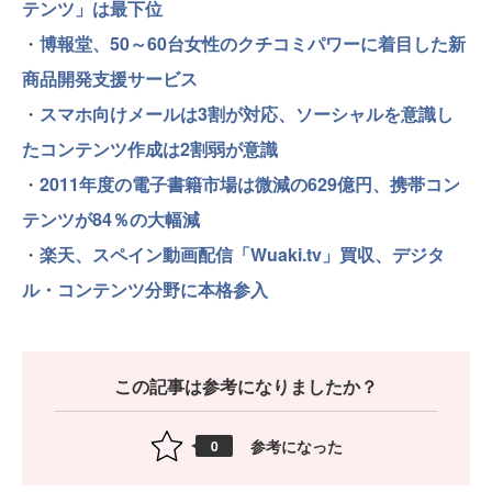
テンツ」は最下位
・
博報堂、50～60台女性のクチコミパワーに着目した新
商品開発支援サービス
・
スマホ向けメールは3割が対応、ソーシャルを意識し
たコンテンツ作成は2割弱が意識
・
2011年度の電子書籍市場は微減の629億円、携帯コン
テンツが84％の大幅減
・
楽天、スペイン動画配信「Wuaki.tv」買収、デジタ
ル・コンテンツ分野に本格参入
この記事は参考になりましたか？
参考になった
0