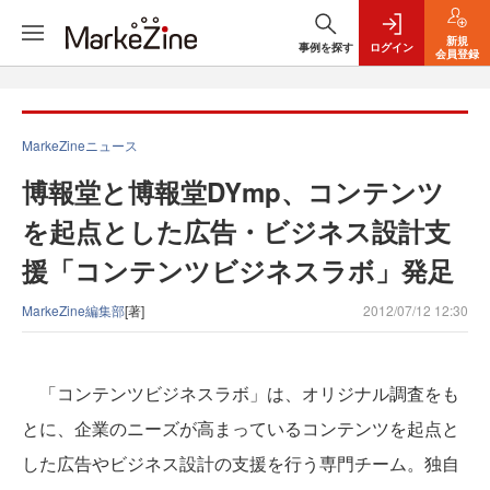
新規
事例を探す
ログイン
会員登録
MarkeZineニュース
博報堂と博報堂DYmp、コンテンツ
を起点とした広告・ビジネス設計支
援「コンテンツビジネスラボ」発足
MarkeZine編集部
[著]
2012/07/12 12:30
「コンテンツビジネスラボ」は、オリジナル調査をも
とに、企業のニーズが高まっているコンテンツを起点と
した広告やビジネス設計の支援を行う専門チーム。独自