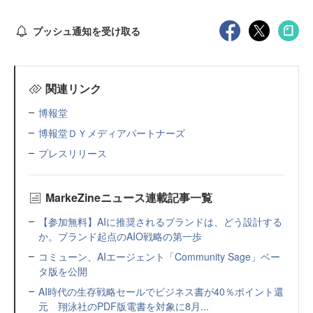
プッシュ通知を受け取る
関連リンク
博報堂
博報堂ＤＹメディアパートナーズ
プレスリリース
MarkeZineニュース連載記事一覧
【参加無料】AIに推奨されるブランドは、どう設計する
か。ブランド起点のAIO戦略の第一歩
コミューン、AIエージェント「Community Sage」ベー
タ版を公開
AI時代の生存戦略セールでビジネス書が40％ポイント還
元 翔泳社のPDF版電書を対象に8月...