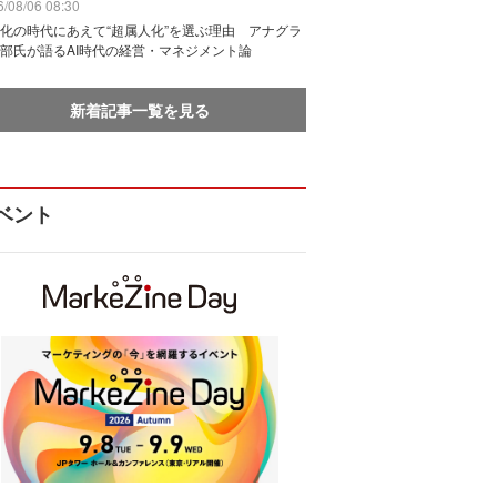
/08/06 08:30
化の時代にあえて“超属人化”を選ぶ理由 アナグラ
部氏が語るAI時代の経営・マネジメント論
新着記事一覧を見る
ベント