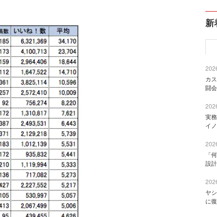
新
2026
カス
闘会
2026
実務
イノ
2026
「何
設計
2026
ヤシ
に復