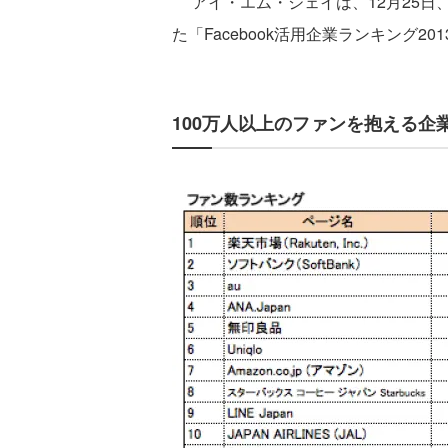
アイ・エム・ジェイは、12月25日、企
た「Facebook活用企業ランキング20
100万人以上のファンを抱える企