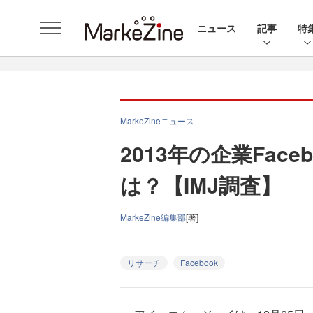
ニュース
記事
特
MarkeZineニュース
2013年の企業Fac
は？【IMJ調査】
MarkeZine編集部
[著]
リサーチ
Facebook