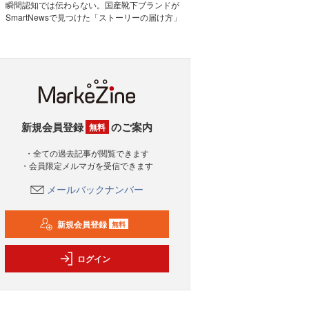
瞬間認知では伝わらない。国産靴下ブランドが
SmartNewsで見つけた「ストーリーの届け方」
新規会員登録
のご案内
無料
・全ての過去記事が閲覧できます
・会員限定メルマガを受信できます
メールバックナンバー
新規会員登録
無料
ログイン