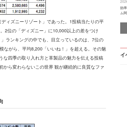
2026
効率
ム阿
ディズニーリゾート」であった。1投稿当たりの平
る。2位の「ディズニー」に10,000以上の差をつけ
！」ランキングの中でも、目立っているのは、7位の
模ながら、平均8,200「いいね！」を超える。その魅
イ
うな四季の取り入れ方と革製品の魅力を伝える投稿
初から変わらないこの世界 観が継続的に良質なファ
向