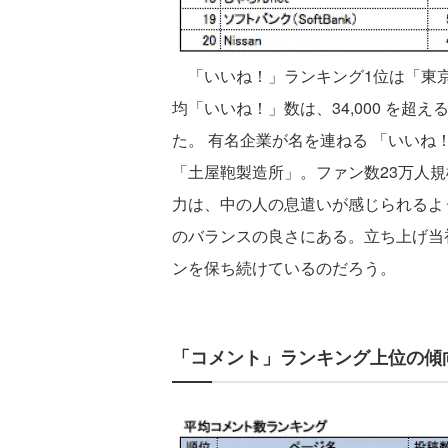
「いいね！」ランキング1位は「東京
均「いいね！」数は、34,000 を超え
た。 有名企業が名を連ねる 「いいね
「土屋鞄製造所」。ファン数23万人規
力は、中の人の息遣いが感じられるよ
のバランスの良さにある。立ち上げ当
ンを保ち続けているのだろう。
「コメント」ランキング上位の傾