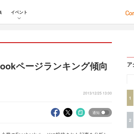
集
イベント
ebookページランキング傾向
ア
2013/12/25 13:00
1
通知
2