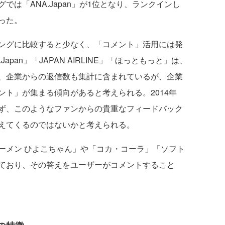
は「ANA.Japan」が1位となり、ランクインし
った。
ングに比較すると少なく、「コメント」活用には発
pan」「JAPAN AIRLINE」「ほっともっと」は、
、企業からの返信数も集計に含まれているが、企業
ト」が集まる傾向があると考えられる。2014年
ず、このようなファンからの貴重なフィードバック
えてくるのではないかと考えられる。
メン ひよこちゃん」や「コカ・コーラ」「ソフト
ており、その答えをユーザーがコメントすること