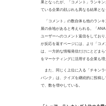
果となったが、「コメント」ランキングで
ている企業の顔ぶれも異なる結果とな
「コメント」の数自体も他のランキ
展の余地があると考えられる。「ANA.Ja
ユーザーへのコメント返信をしており
が反応を返すページには、より「コメン
は、一方的な情報発信だけにとどまら
をマーケティングに活用する企業も増
また、同じく上位に入る「チキンラー
バンク」は、クイズを継続的に投稿し
で、数を増やしている。