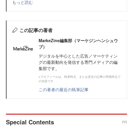
もっと読む
この記事の著者
MarkeZine編集部（マーケジンヘンシュウ
ブ）
デジタルを中心とした広告／マーケティン
グの最新動向を発信する専門メディアの編
集部です。
※プロフィールは、執筆時点、または直近の記事の寄稿時点で
の内容です
この著者の最近の執筆記事
Special Contents
PR