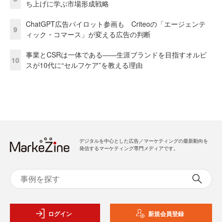
ち上げに学ぶ市場形成戦略
ChatGPT広告パイロット参画も Criteoの「エージェンテ
9
ィック・コマース」が変える広告の判断
事業とCSRは一体である――生涯ブランドを目指すオルビ
10
スが10代に“セルフケア”を教える理由
デジタルを中心とした広告／マーケティングの最新動向を
発信するマーケティング専門メディアです。
ログイン
新規会員登録