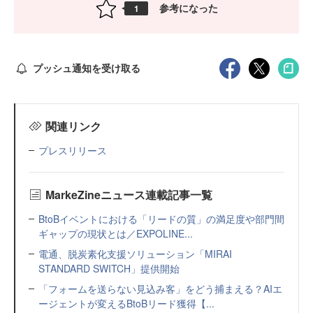
参考になった
1
プッシュ通知を受け取る
関連リンク
プレスリリース
MarkeZineニュース連載記事一覧
BtoBイベントにおける「リードの質」の満足度や部門間
ギャップの現状とは／EXPOLINE...
電通、脱炭素化支援ソリューション「MIRAI
STANDARD SWITCH」提供開始
「フォームを送らない見込み客」をどう捕まえる？AIエ
ージェントが変えるBtoBリード獲得【...