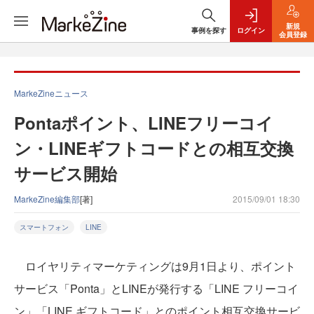
新規
事例を探す
ログイン
会員登録
MarkeZineニュース
Pontaポイント、LINEフリーコイ
ン・LINEギフトコードとの相互交換
サービス開始
MarkeZine編集部
[著]
2015/09/01 18:30
スマートフォン
LINE
ロイヤリティマーケティングは9月1日より、ポイント
サービス「Ponta」とLINEが発行する「LINE フリーコイ
ン」「LINE ギフトコード」とのポイント相互交換サービ